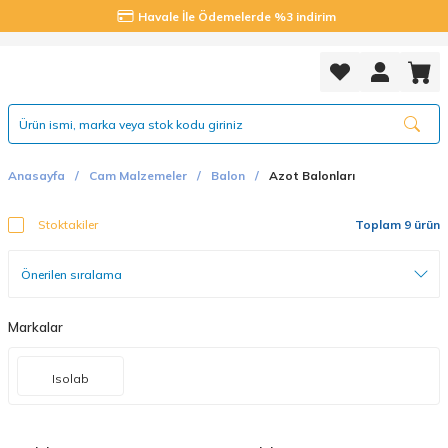
Havale İle Ödemelerde %3 indirim
Anasayfa
Cam Malzemeler
Balon
Azot Balonları
Stoktakiler
Toplam 9 ürün
Markalar
Isolab