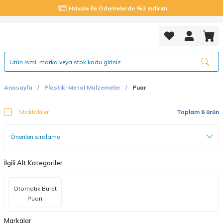
Havale İle Ödemelerde %3 indirim
Anasayfa
Plastik-Metal Malzemeler
Puar
Stoktakiler
Toplam 6 ürün
İlgili Alt Kategoriler
Otomatik Büret
Puarı
Markalar