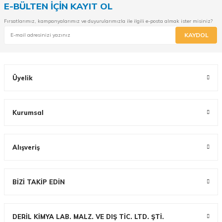
E-BÜLTEN İÇİN KAYIT OL
Fırsatlarımız, kampanyalarımız ve duyurularımızla ile ilgili e-posta almak ister misiniz?
KAYDOL
Üyelik
Kurumsal
Alışveriş
BİZİ TAKİP EDİN
DERİL KİMYA LAB. MALZ. VE DIŞ TİC. LTD. ŞTİ.