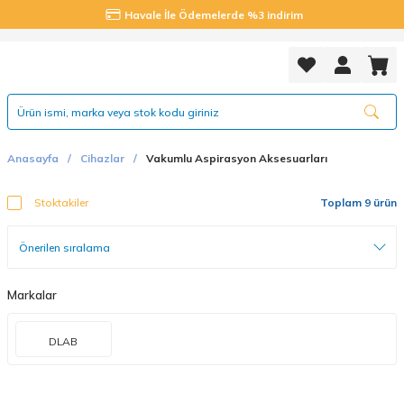
Havale İle Ödemelerde %3 indirim
Anasayfa
Cihazlar
Vakumlu Aspirasyon Aksesuarları
Stoktakiler
Toplam 9 ürün
Markalar
DLAB