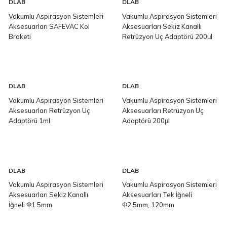
DLAB
DLAB
Vakumlu Aspirasyon Sistemleri
Vakumlu Aspirasyon Sistemleri
Aksesuarları SAFEVAC Kol
Aksesuarları Sekiz Kanallı
Braketi
Retrüzyon Uç Adaptörü 200μl
DLAB
DLAB
Vakumlu Aspirasyon Sistemleri
Vakumlu Aspirasyon Sistemleri
Aksesuarları Retrüzyon Uç
Aksesuarları Retrüzyon Uç
Adaptörü 1ml
Adaptörü 200μl
DLAB
DLAB
Vakumlu Aspirasyon Sistemleri
Vakumlu Aspirasyon Sistemleri
Aksesuarları Sekiz Kanallı
Aksesuarları Tek İğneli
İğneli Φ1.5mm
Φ2.5mm, 120mm