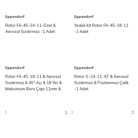
Eppendorf
Eppendorf
Rotor FA-45-24-11-Özel &
Yedek Kit Rotor FA-45-18-11
Aerosol Sızdırmaz -1 Adet
-1 Adet
Eppendorf
Eppendorf
Rotor FA-45-18-11 & Aerosol
Rotor S-24-11-AT & Aerosol
Sızdırmaz & 45° Açı & 18 Yer &
Sızdırmaz & Pazlanmaz Çelik
Maksimum Boru Çapı 11mm &
-1 Adet
Rotor Kapağı Dahil -1 Adet
1
2