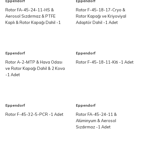
Eppendorf
Eppendorf
Rotor FA-45-24-11-HS &
Rotor F-45-18-17-Cryo &
Aerosol Sızdırmaz & PTFE
Rotor Kapağı ve Kriyoviyal
Kaplı & Rotor Kapağı Dahil -1
Adaptör Dahil -1 Adet
Adet
Eppendorf
Eppendorf
Rotor A-2-MTP & Hava Odası
Rotor F-45-18-11-Kiti -1 Adet
ve Rotor Kapağı Dahil & 2 Kova
-1 Adet
Eppendorf
Eppendorf
Rotor F-45-32-5-PCR -1 Adet
Rotor FA-45-24-11 &
Alüminyum & Aerosol
Sızdırmaz -1 Adet