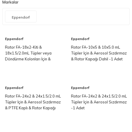
Markalar
Eppendorf
Eppendorf
Eppendorf
Rotor FA-18x2-Kiti &
Rotor FA-10x5 & 10x5.0 mL
18x1.5/2.0mL Tüpler veya
Tüpler İçin & Aerosol Sızdırmaz
Döndürme Kolonları İçin &
& Rotor Kapağı Dahil -1 Adet
Aerosol Sızdırmaz & Rotor
Kapağı Dahil -1 Adet
Eppendorf
Eppendorf
Rotor FA-24x2 & 24x1.5/2.0 mL
Rotor FA-24x2 & 24x1.5/2.0 mL
Tüpler İçin & Aerosol Sızdırmaz
Tüpler İçin & Aerosol Sızdırmaz
& PTFE Kaplı & Rotor Kapağı
-1 Adet
Dahil -1 Adet