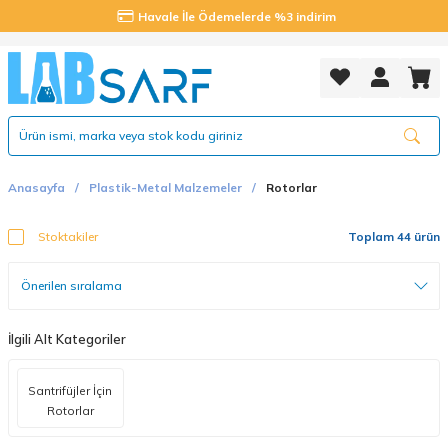
Havale İle Ödemelerde %3 indirim
Anasayfa
Plastik-Metal Malzemeler
Rotorlar
Stoktakiler
Toplam 44 ürün
İlgili Alt Kategoriler
Santrifüjler İçin
Rotorlar