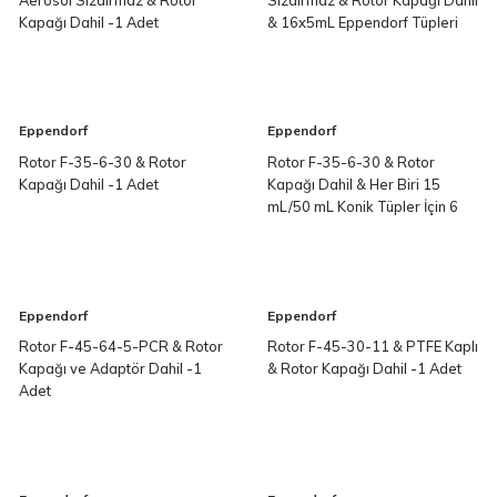
Kapağı Dahil -1 Adet
& 16x5mL Eppendorf Tüpleri
İçin -1 Adet
Eppendorf
Eppendorf
Rotor F-35-6-30 & Rotor
Rotor F-35-6-30 & Rotor
Kapağı Dahil -1 Adet
Kapağı Dahil & Her Biri 15
mL/50 mL Konik Tüpler İçin 6
Adaptörlü -1 Adet
Eppendorf
Eppendorf
Rotor F-45-64-5-PCR & Rotor
Rotor F-45-30-11 & PTFE Kaplı
Kapağı ve Adaptör Dahil -1
& Rotor Kapağı Dahil -1 Adet
Adet