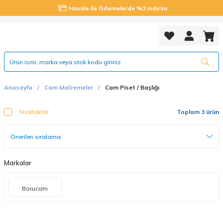
Havale İle Ödemelerde %3 indirim
Anasayfa
Cam Malzemeler
Cam Piset / Başlığı
Stoktakiler
Toplam 3 ürün
Markalar
Borucam