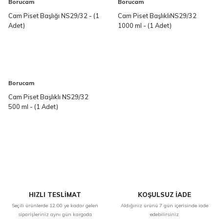
Borucam
Borucam
Cam Piset Başlığı NS29/32 - (1
Cam Piset BaşlıklıNS29/32
Adet)
1000 ml - (1 Adet)
Borucam
Cam Piset Başlıklı NS29/32
500 ml - (1 Adet)
HIZLI TESLİMAT
KOŞULSUZ İADE
Seçili ürünlerde 12:00 ye kadar gelen
Aldığınız ürünü 7 gün içerisinde iade
siparişleriniz aynı gün kargoda
edebilirsiniz