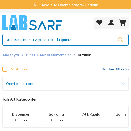
Havale İle Ödemelerde %3 indirim
Anasayfa
Plastik-Metal Malzemeler
Kutular
Stoktakiler
Toplam 88 ürün
İlgili Alt Kategoriler
Dispenser
Saklama
Atık Kutuları
Bölmeli K
Kutuları
Kutuları