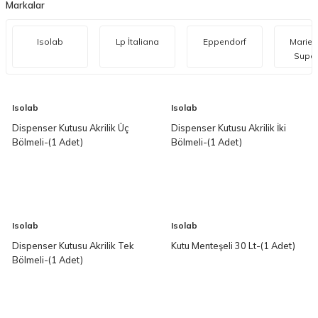
Markalar
Isolab
Lp İtaliana
Eppendorf
Marien
Super
Isolab
Isolab
Dispenser Kutusu Akrilik Üç
Dispenser Kutusu Akrilik İki
Bölmeli-(1 Adet)
Bölmeli-(1 Adet)
Isolab
Isolab
Dispenser Kutusu Akrilik Tek
Kutu Menteşeli 30 Lt-(1 Adet)
Bölmeli-(1 Adet)