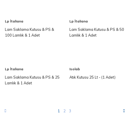
Lp İtaliana
Lp İtaliana
Lam Saklama Kutusu & PS &
Lam Saklama Kutusu & PS & 50
100 Lamlık & 1 Adet
Lamlık & 1 Adet
Lp İtaliana
Isolab
Lam Saklama Kutusu & PS & 25
Atık Kutusu 25 Lt - (1 Adet)
Lamlık & 1 Adet
1
2
3