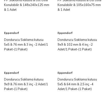
Konulabilir & 148x240x125 mm
Konulabilir & 105x160x75 mm
& 1 Adet
& 1 Adet
Eppendorf
Eppendorf
Dondurucu Saklama kutusu
Dondurucu Saklama kutusu
5x5 & 76 mm & 3 inç -2 Adet/1
9x9 & 102 mm & 4 inç -2
Paket-(1 Paket)
Adet/1 Paket-(1 Paket)
Eppendorf
Eppendorf
Dondurucu Saklama kutusu
Dondurucu Saklama kutusu
9x9 & 76 mm & 3 inç -2 Adet/1
5x5 & 64 mm & 2,5 inç -4
Paket-(1 Paket)
Adet/1 Paket-(1 Paket)