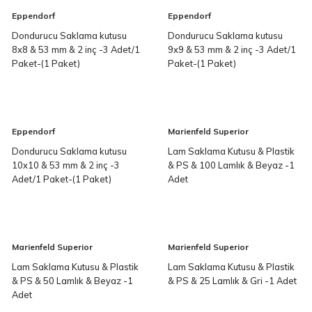
Eppendorf
Eppendorf
Dondurucu Saklama kutusu
Dondurucu Saklama kutusu
8x8 & 53 mm & 2 inç -3 Adet/1
9x9 & 53 mm & 2 inç -3 Adet/1
Paket-(1 Paket)
Paket-(1 Paket)
Eppendorf
Marienfeld Superior
Dondurucu Saklama kutusu
Lam Saklama Kutusu & Plastik
10x10 & 53 mm & 2 inç -3
& PS & 100 Lamlık & Beyaz -1
Adet/1 Paket-(1 Paket)
Adet
Marienfeld Superior
Marienfeld Superior
Lam Saklama Kutusu & Plastik
Lam Saklama Kutusu & Plastik
& PS & 50 Lamlık & Beyaz -1
& PS & 25 Lamlık & Gri -1 Adet
Adet