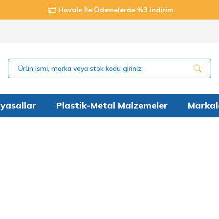
Havale İle Ödemelerde %3 indirim
yasallar
Plastik-Metal Malzemeler
Markal