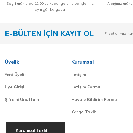
Seçili ürünlerde 12:00 ye kadar gelen siparişleriniz
Aldığınız ürünü
aynı gün kargoda
E-BÜLTEN İÇİN KAYIT OL
Fırsatlarımız, ka
Üyelik
Kurumsal
Yeni Üyelik
İletişim
Üye Girişi
İletişim Formu
Şifremi Unuttum
Havale Bildirim Formu
Kargo Takibi
Kurumsal Teklif