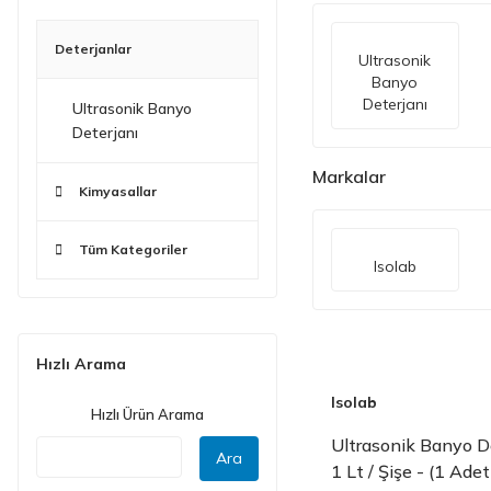
Deterjanlar
Ultrasonik
Banyo
Deterjanı
Ultrasonik Banyo
Deterjanı
Markalar
Kimyasallar
Tüm Kategoriler
Isolab
Hızlı Arama
Isolab
Hızlı Ürün Arama
Ultrasonik Banyo D
Ara
1 Lt / Şişe - (1 Adet