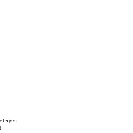
eterjanı
)