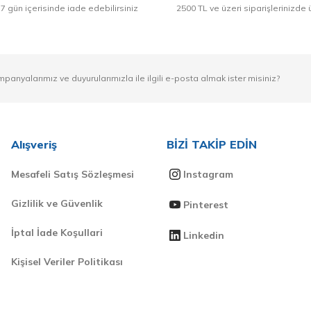
 7 gün içerisinde iade edebilirsiniz
2500 TL ve üzeri siparişlerinizde 
mpanyalarımız ve duyurularımızla ile ilgili e-posta almak ister misiniz?
Alışveriş
BİZİ TAKİP EDİN
Mesafeli Satış Sözleşmesi
Instagram
Gizlilik ve Güvenlik
Pinterest
İptal İade Koşullari
Linkedin
Kişisel Veriler Politikası