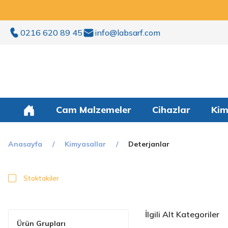
0216 620 89 45
info@labsarf.com
Cam Malzemeler
Cihazlar
Kim
Anasayfa
Kimyasallar
Deterjanlar
Stoktakiler
İlgili Alt Kategoriler
Ürün Grupları