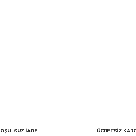
OŞULSUZ İADE
ÜCRETSİZ KAR