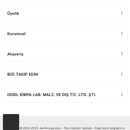
Üyelik
Kurumsal
Alışveriş
BİZİ TAKİP EDİN
DERİL KİMYA LAB. MALZ. VE DIŞ TİC. LTD. ŞTİ.
Copyright © 2020-2023. derilkimya.com - Tüm Hakları Saklıdır. Kredi kartı bilgileriniz