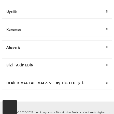
Üyelik
Kurumsal
Alışveriş
BİZİ TAKİP EDİN
DERİL KİMYA LAB. MALZ. VE DIŞ TİC. LTD. ŞTİ.
Copyright © 2020-2023. derilkimya.com - Tüm Hakları Saklıdır. Kredi kartı bilgileriniz