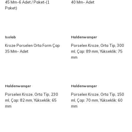
45 Mm-6 Adet / Paket-(1
40 Mm- Adet
Paket)
Isolab
Haldenwanger
Kroze Porselen Orta Form Çap
Porselen Kroze, Orta Tip, 300
35 Mm- Adet
ml, Çap: 89 mm, Yükseklik: 75
mm
Haldenwanger
Haldenwanger
Porselen Kroze, Orta Tip, 230
Porselen Kroze, Orta Tip, 150
ml, Çap: 82 mm, Yükseklik: 65
ml, Çap: 70 mm, Yükseklik: 60
mm
mm