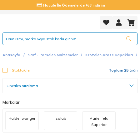
Havale İle Ödemelerde %3 indirim
Anasayfa
Sarf - Porselen Malzemeler
Krozeler-Kroze Kapakları
Stoktakiler
Toplam 25 ürün
Markalar
Haldenwanger
Isolab
Marienfeld
Superior