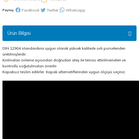
Facebook
Twitter
Whatsapp
Paylaş:
Ürün Bilgisi
DIN 12904 standardına uygun olarak yüksek kalitede sırlı porselenden
üretilmişlerdir.
Kırılmaları önleme açısından doğrudan ateş ile temas ettirilmemeleri ve
kontrollü soğutulmaları önerilir.
Kapaksız teslim edilirler. Kapak alternatiflerinden uygun ölçüyü seçiniz.