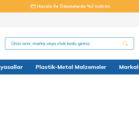
Havale İle Ödemelerde %3 indirim
yasallar
Plastik-Metal Malzemeler
Markal