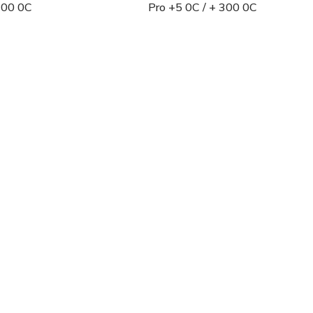
300 0C
Pro +5 0C / + 300 0C