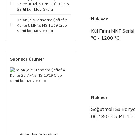
Kalite 10 Ml-Ns NS 10/19 Grup
Sertifikalı Mavi Skala
Nukleon
Balon Joje Standard Şeffaf A
Kalite 5 Ml-Ns NS 10/19 Grup
Kül Fırını NKF Seris
Sertifikalı Mavi Skala
°C - 1200 °C
Sponsor Ürünler
Nukleon
Soğutmalı Su Bany
0C / 80 0C / PT 10
Balon Joje Standard ...