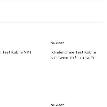
n
Nukleon
k Test Kabini NKT
İklimlendirme Test Kabini
NIT Serisi 10 °C / + 60 °C
n
Nukleon