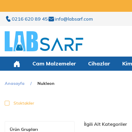
0216 620 89 45
info@labsarf.com
Cam Malzemeler
Cihazlar
Kim
Anasayfa
Nukleon
Stoktakiler
İlgili Alt Kategoriler
Ürün Grupları