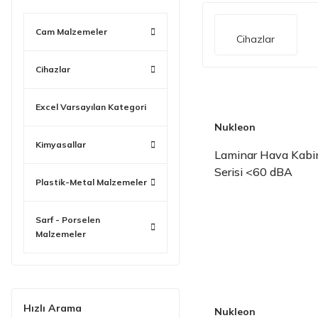
Cam Malzemeler
Cihazlar
Cihazlar
Excel Varsayılan Kategori
Nukleon
Kimyasallar
Laminar Hava Kabi
Serisi <60 dBA
Plastik-Metal Malzemeler
Sarf - Porselen
Malzemeler
Hızlı Arama
Nukleon