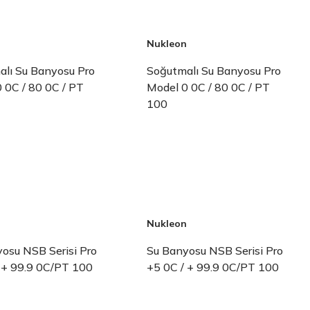
n
Nukleon
lı Su Banyosu Pro
Soğutmalı Su Banyosu Pro
 0C / 80 0C / PT
Model 0 0C / 80 0C / PT
100
n
Nukleon
osu NSB Serisi Pro
Su Banyosu NSB Serisi Pro
 + 99.9 0C/PT 100
+5 0C / + 99.9 0C/PT 100