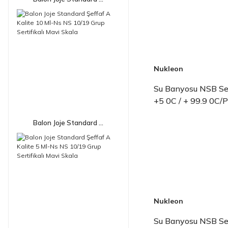
Nukleon
Su Banyosu NSB Ser
+5 0C / + 99.9 0C/
Balon Joje Standard ...
Nukleon
Su Banyosu NSB Ser