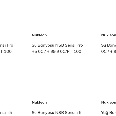
Nukleon
Nukleo
isi Pro
Su Banyosu NSB Serisi Pro
Su Bany
PT 100
+5 0C / + 99.9 0C/PT 100
0C / + 
Nukleon
Nukleo
isi +5
Su Banyosu NSB Serisi +5
Yağ Ban