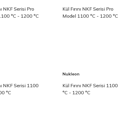
nı NKF Serisi Pro
Kül Fırını NKF Serisi Pro
1100 °C - 1200 °C
Model 1100 °C - 1200 °C
n
Nukleon
ını NKF Serisi 1100
Kül Fırını NKF Serisi 1100
00 °C
°C - 1200 °C