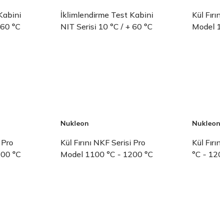
Kabini
İklimlendirme Test Kabini
Kül Fırı
 60 °C
NIT Serisi 10 °C / + 60 °C
Model 
Nukleon
Nukleo
 Pro
Kül Fırını NKF Serisi Pro
Kül Fır
200 °C
Model 1100 °C - 1200 °C
°C - 12