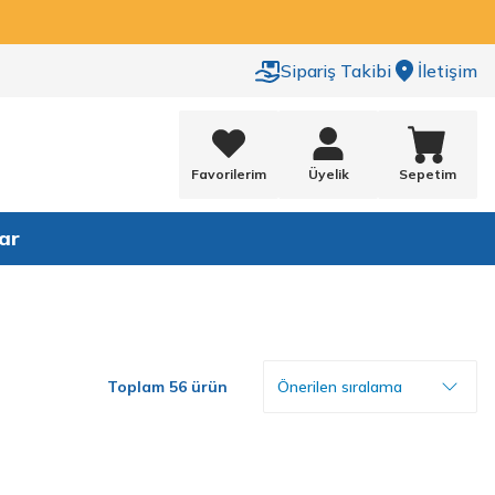
Sipariş Takibi
İletişim
Favorilerim
Üyelik
Sepetim
ar
Toplam 56 ürün