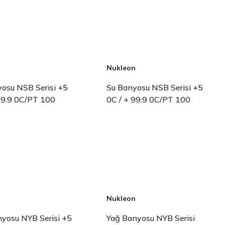
n
Nukleon
osu NSB Serisi +5
Su Banyosu NSB Serisi +5
99.9 0C/PT 100
0C / + 99.9 0C/PT 100
n
Nukleon
yosu NYB Serisi +5
Yağ Banyosu NYB Serisi