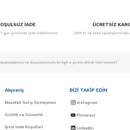
OŞULSUZ İADE
ÜCRETSİZ KAR
 7 gün içerisinde iade edebilirsiniz
2500 TL ve üzeri siparişlerinizde 
mpanyalarımız ve duyurularımızla ile ilgili e-posta almak ister misiniz?
Alışveriş
BİZİ TAKİP EDİN
Mesafeli Satış Sözleşmesi
Instagram
Gizlilik ve Güvenlik
Pinterest
İptal İade Koşullari
Linkedin