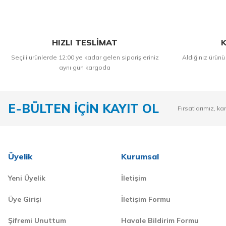
HIZLI TESLİMAT
K
Seçili ürünlerde 12:00 ye kadar gelen siparişleriniz
Aldığınız ürünü
aynı gün kargoda
E-BÜLTEN İÇİN KAYIT OL
Fırsatlarımız, ka
Üyelik
Kurumsal
Yeni Üyelik
İletişim
Üye Girişi
İletişim Formu
Şifremi Unuttum
Havale Bildirim Formu