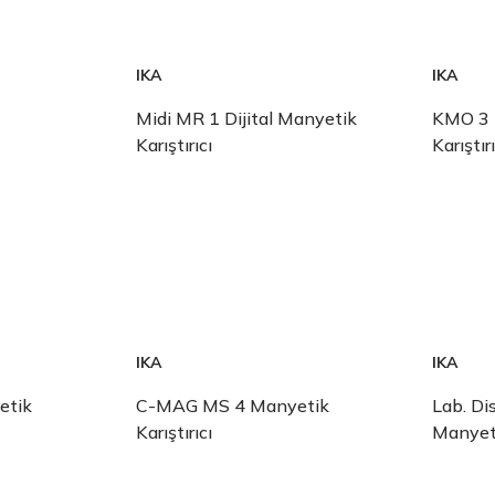
IKA
IKA
Midi MR 1 Dijital Manyetik
KMO 3 
Karıştırıcı
Karıştırı
IKA
IKA
etik
C-MAG MS 4 Manyetik
Lab. Di
Karıştırıcı
Manyeti