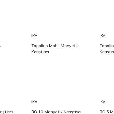
IKA
IKA
z
Topolino Mobil Manyetik
Topoli
Karıştırıcı
Karıştırı
IKA
IKA
ştırıcı
RO 10 Manyetik Karıştırıcı
RO 5 Ma