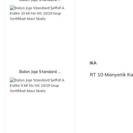
IKA
Balon Joje Standard ...
RT 10 Manyetik Karı