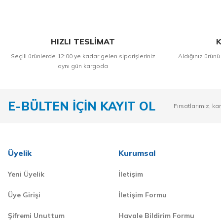
HIZLI TESLİMAT
K
Seçili ürünlerde 12:00 ye kadar gelen siparişleriniz
Aldığınız ürünü
aynı gün kargoda
E-BÜLTEN İÇİN KAYIT OL
Fırsatlarımız, ka
Üyelik
Kurumsal
Yeni Üyelik
İletişim
Üye Girişi
İletişim Formu
Şifremi Unuttum
Havale Bildirim Formu