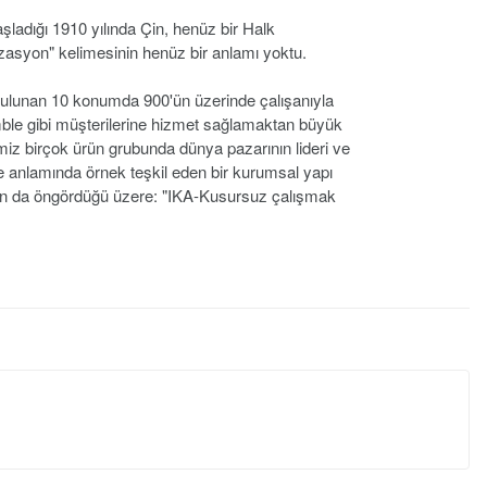
şladığı 1910 yılında Çin, henüz bir Halk
izasyon" kelimesinin henüz bir anlamı yoktu.
ulunan 10 konumda 900'ün üzerinde çalışanıyla
e gibi müşterilerine hizmet sağlamaktan büyük
imiz birçok ürün grubunda dünya pazarının lideri ve
anlamında örnek teşkil eden bir kurumsal yapı
ızın da öngördüğü üzere: "IKA-Kusursuz çalışmak