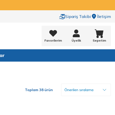
Sipariş Takibi
İletişim
Favorilerim
Üyelik
Sepetim
ar
Toplam 38 ürün