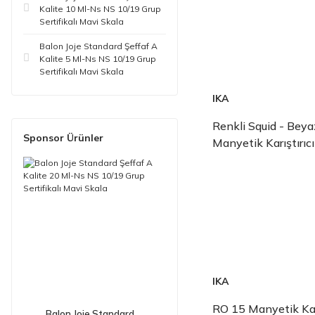
Kalite 10 Ml-Ns NS 10/19 Grup
Sertifikalı Mavi Skala
Balon Joje Standard Şeffaf A
Kalite 5 Ml-Ns NS 10/19 Grup
Sertifikalı Mavi Skala
IKA
Renkli Squid - Beya
Sponsor Ürünler
Manyetik Karıştırıcı
IKA
RO 15 Manyetik Karı
Balon Joje Standard ...