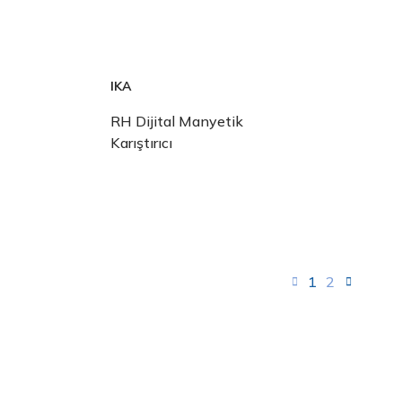
IKA
RH Dijital Manyetik
Karıştırıcı
1
2