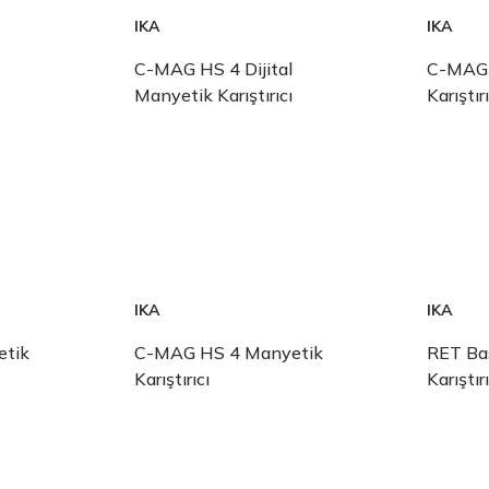
IKA
IKA
C-MAG HS 4 Dijital
C-MAG 
Manyetik Karıştırıcı
Karıştırı
IKA
IKA
tik
C-MAG HS 4 Manyetik
RET Ba
Karıştırıcı
Karıştırı