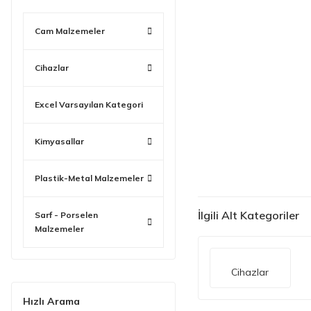
Cam Malzemeler
Cihazlar
Excel Varsayılan Kategori
Kimyasallar
Plastik-Metal Malzemeler
İlgili Alt Kategoriler
Sarf - Porselen
Malzemeler
Cihazlar
Hızlı Arama