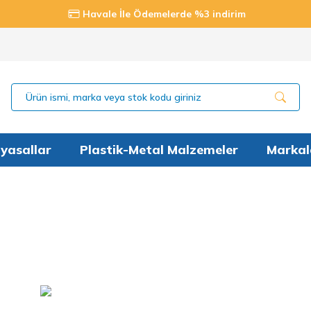
Havale İle Ödemelerde %3 indirim
yasallar
Plastik-Metal Malzemeler
Markal