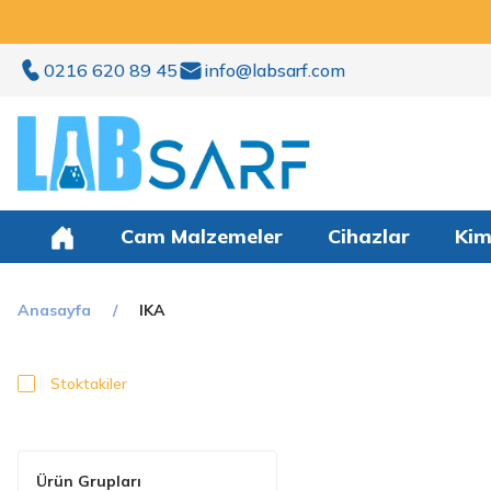
0216 620 89 45
info@labsarf.com
Cam Malzemeler
Cihazlar
Kim
Anasayfa
IKA
Stoktakiler
Ürün Grupları