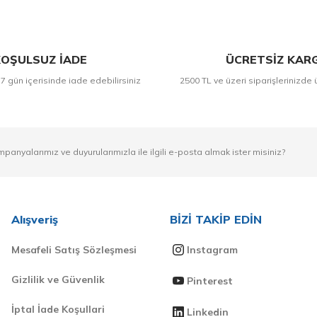
OŞULSUZ İADE
ÜCRETSİZ KAR
 7 gün içerisinde iade edebilirsiniz
2500 TL ve üzeri siparişlerinizde 
mpanyalarımız ve duyurularımızla ile ilgili e-posta almak ister misiniz?
Alışveriş
BİZİ TAKİP EDİN
Mesafeli Satış Sözleşmesi
Instagram
Gizlilik ve Güvenlik
Pinterest
İptal İade Koşullari
Linkedin