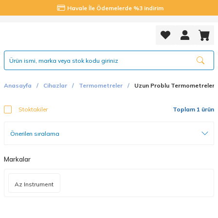
Havale İle Ödemelerde %3 indirim
Anasayfa
Cihazlar
Termometreler
Uzun Problu Termometreler
Stoktakiler
Toplam 1 ürün
Markalar
Az Instrument