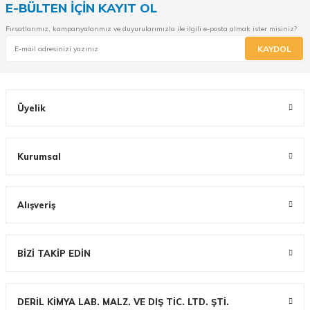
E-BÜLTEN İÇİN KAYIT OL
Fırsatlarımız, kampanyalarımız ve duyurularımızla ile ilgili e-posta almak ister misiniz?
KAYDOL
Üyelik
Kurumsal
Alışveriş
BİZİ TAKİP EDİN
DERİL KİMYA LAB. MALZ. VE DIŞ TİC. LTD. ŞTİ.