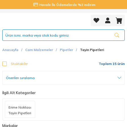
Havale İle Ödemelerde %3 indirim
Anasayfa
Cam Malzemeler
Pipetler
Tayin Pipetleri
Stoktakiler
Toplam 15 ürün
İlgili Alt Kategoriler
Erime Noktası
Tayin Pipetleri
Markalar