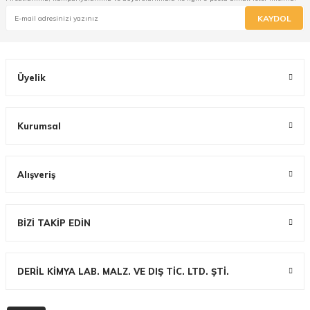
KAYDOL
Üyelik
Kurumsal
Alışveriş
BİZİ TAKİP EDİN
DERİL KİMYA LAB. MALZ. VE DIŞ TİC. LTD. ŞTİ.