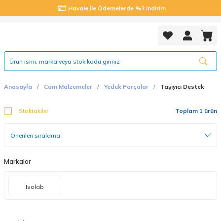
Havale İle Ödemelerde %3 indirim
Anasayfa
Cam Malzemeler
Yedek Parçalar
Taşıyıcı Destek
Stoktakiler
Toplam 1 ürün
Markalar
Isolab