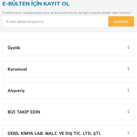
E-BÜLTEN İÇİN KAYIT OL
Fırsatlarımız, kampanyalarımız ve duyurularımızla ile ilgili e-posta almak ister misiniz?
KAYDOL
Üyelik
Kurumsal
Alışveriş
BİZİ TAKİP EDİN
DERİL KİMYA LAB. MALZ. VE DIŞ TİC. LTD. ŞTİ.