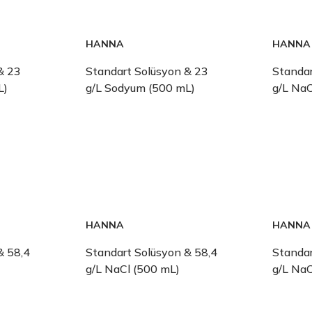
HANNA
HANNA
& 23
Standart Solüsyon & 23
Standar
L)
g/L Sodyum (500 mL)
g/L NaC
HANNA
HANNA
& 58,4
Standart Solüsyon & 58,4
Standar
g/L NaCl (500 mL)
g/L NaC