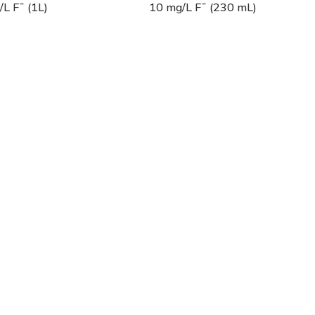
L F¯ (1L)
10 mg/L F¯ (230 mL)