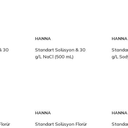
HANNA
HANNA
& 30
Standart Solüsyon & 30
Standar
g/L NaCl (500 mL)
g/L So
HANNA
HANNA
lorür
Standart Solüsyon Florür
Standar