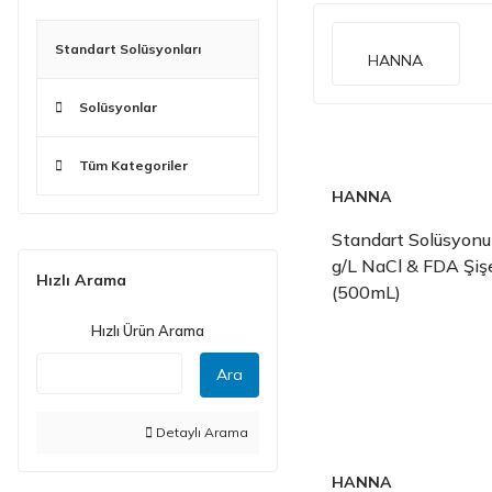
Standart Solüsyonları
HANNA
Solüsyonlar
Tüm Kategoriler
HANNA
Standart Solüsyonu
g/L NaCl & FDA Şiş
Hızlı Arama
(500mL)
Hızlı Ürün Arama
Ara
Detaylı Arama
HANNA