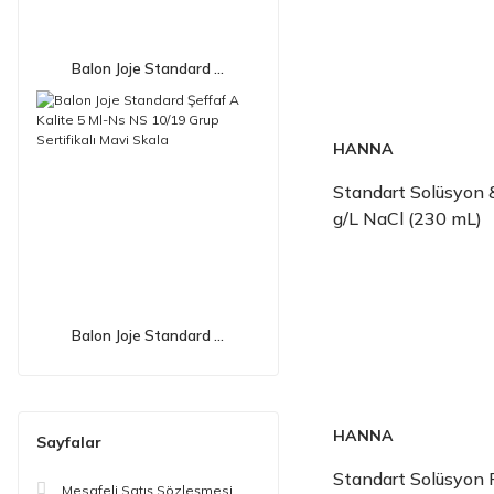
Balon Joje Standard ...
HANNA
Standart Solüsyon 
g/L NaCl (230 mL)
Balon Joje Standard ...
HANNA
Sayfalar
Standart Solüsyon F
Mesafeli Satış Sözleşmesi