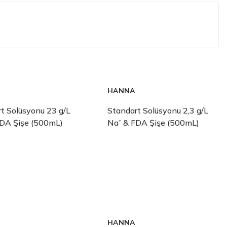
HANNA
t Solüsyonu 23 g/L
Standart Solüsyonu 2,3 g/L
FDA Şişe (500mL)
Na⁺ & FDA Şişe (500mL)
HANNA