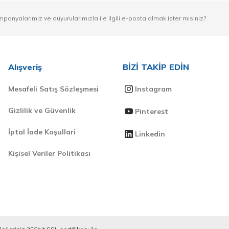
mpanyalarımız ve duyurularımızla ile ilgili e-posta almak ister misiniz?
Alışveriş
BİZİ TAKİP EDİN
Mesafeli Satış Sözleşmesi
Instagram
Gizlilik ve Güvenlik
Pinterest
İptal İade Koşullari
Linkedin
Kişisel Veriler Politikası