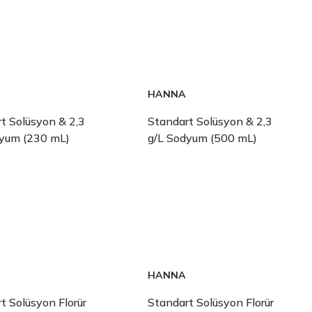
HANNA
t Solüsyon & 2,3
Standart Solüsyon & 2,3
dyum (230 mL)
g/L Sodyum (500 mL)
HANNA
t Solüsyon Florür
Standart Solüsyon Florür