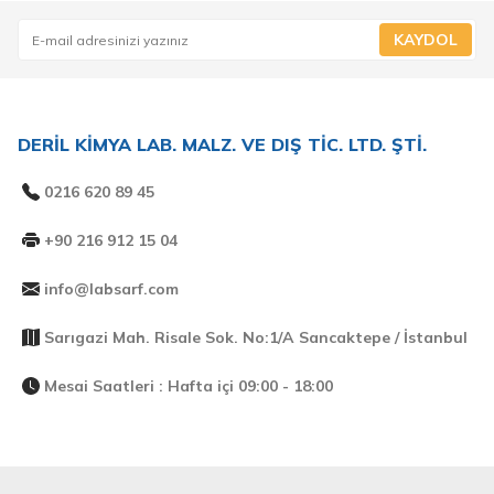
KAYDOL
DERİL KİMYA LAB. MALZ. VE DIŞ TİC. LTD. ŞTİ.
0216 620 89 45
+90 216 912 15 04
info@labsarf.com
Sarıgazi Mah. Risale Sok. No:1/A Sancaktepe / İstanbul
Mesai Saatleri : Hafta içi 09:00 - 18:00