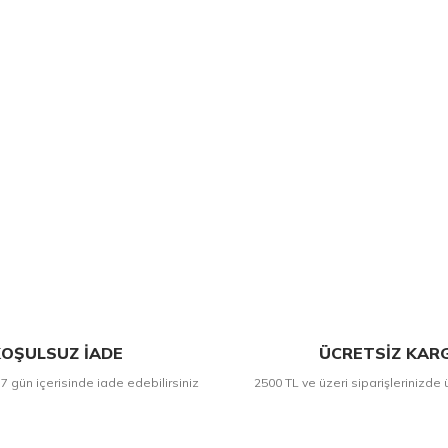
OŞULSUZ İADE
ÜCRETSİZ KAR
 7 gün içerisinde iade edebilirsiniz
2500 TL ve üzeri siparişlerinizde 