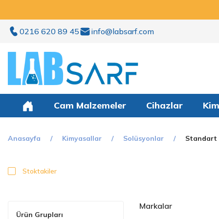
0216 620 89 45
info@labsarf.com
Cam Malzemeler
Cihazlar
Kim
Anasayfa
Kimyasallar
Solüsyonlar
Standart 
Stoktakiler
Markalar
Ürün Grupları