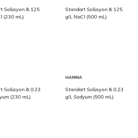
t Solüsyon & 125
Standart Solüsyon & 125
l (230 mL)
g/L NaCl (500 mL)
HANNA
t Solüsyon & 0.23
Standart Solüsyon & 0.23
dyum (230 mL)
g/L Sodyum (500 mL)