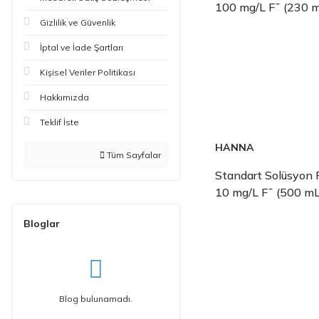
100 mg/L F¯ (230 
Gizlilik ve Güvenlik
İptal ve İade Şartları
Kişisel Veriler Politikası
Hakkımızda
Teklif İste
HANNA
Tüm Sayfalar
Standart Solüsyon F
10 mg/L F¯ (500 mL
Bloglar
Blog bulunamadı.