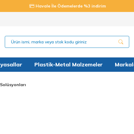
Havale İle Ödemelerde %3 indirim
yasallar
Plastik-Metal Malzemeler
Markal
Solüsyonları