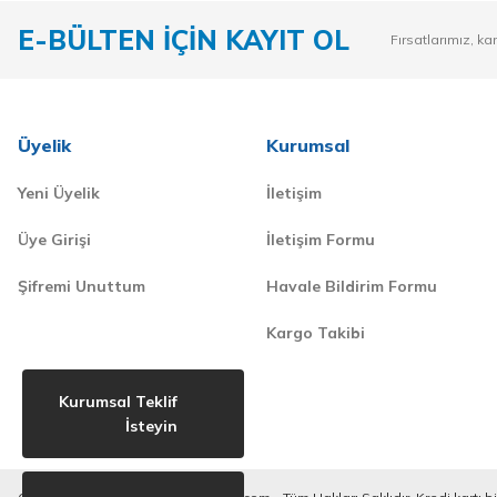
E-BÜLTEN İÇİN KAYIT OL
Fırsatlarımız, ka
Üyelik
Kurumsal
Yeni Üyelik
İletişim
Üye Girişi
İletişim Formu
Şifremi Unuttum
Havale Bildirim Formu
Kargo Takibi
Kurumsal Teklif
İsteyin