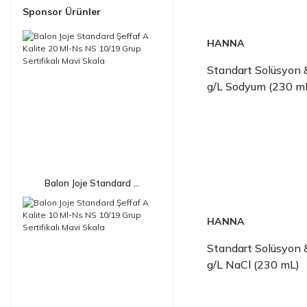
Sponsor Ürünler
HANNA
Standart Solüsyon 
g/L Sodyum (230 m
Balon Joje Standard ...
HANNA
Standart Solüsyon 
g/L NaCl (230 mL)