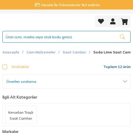
Havale İle Ödemelerde %3 indirim
Anasayfa
Cam Malzemeler
Saat Camları
Soda Lime Saat Camla
Stoktakiler
Toplam 12 ürün
İlgili Alt Kategoriler
Kenarları Traşlı
Saat Camları
Markalar