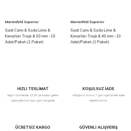
Marienfeld Superior
Marienfeld Superior
Saat Camı & Soda Lime &
Saat Camı & Soda Lime &
Kenarları Traşlı & 50 mm -10
Kenarları Traşlı & 40 mm -10
Adet/Paket-(1 Paket)
Adet/Paket-(1 Paket)
HIZLI TESLİMAT
KOŞULSUZ İADE
Seçili ürünlerde 12:00 ye kadar gelen
Aldığınız ürünü 7 gün içerisinde iade
siparişleriniz aynı gün kargoda
edebilirsiniz
ÜCRETSİZ KARGO
GÜVENLİ ALIŞVERİŞ