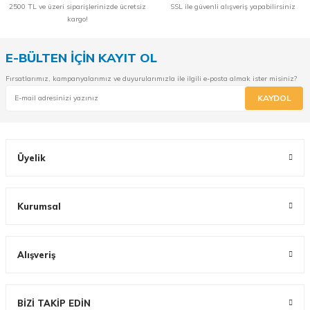
2500 TL ve üzeri siparişlerinizde ücretsiz
SSL ile güvenli alışveriş yapabilirsiniz
kargo!
E-BÜLTEN İÇİN KAYIT OL
Fırsatlarımız, kampanyalarımız ve duyurularımızla ile ilgili e-posta almak ister misiniz?
KAYDOL
Üyelik
Kurumsal
Alışveriş
BİZİ TAKİP EDİN