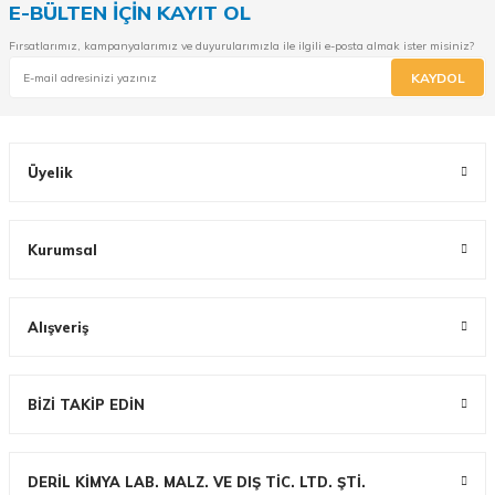
E-BÜLTEN İÇİN KAYIT OL
Fırsatlarımız, kampanyalarımız ve duyurularımızla ile ilgili e-posta almak ister misiniz?
KAYDOL
Üyelik
Kurumsal
Alışveriş
BİZİ TAKİP EDİN
DERİL KİMYA LAB. MALZ. VE DIŞ TİC. LTD. ŞTİ.