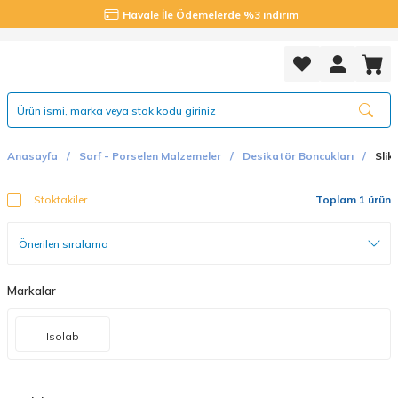
Havale İle Ödemelerde %3 indirim
Anasayfa
Sarf - Porselen Malzemeler
Desikatör Boncukları
Slik
Stoktakiler
Toplam 1 ürün
Markalar
Isolab