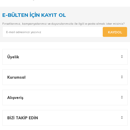
E-BÜLTEN İÇİN KAYIT OL
Fırsatlarımız, kampanyalarımız ve duyurularımızla ile ilgili e-posta almak ister misiniz?
KAYDOL
Üyelik
Kurumsal
Alışveriş
BİZİ TAKİP EDİN