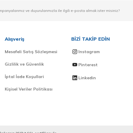
mpanyalarımız ve duyurularımızla ile ilgili e-posta almak ister misiniz?
Alışveriş
BİZİ TAKİP EDİN
Mesafeli Satış Sözleşmesi
Instagram
Gizlilik ve Güvenlik
Pinterest
İptal İade Koşullari
Linkedin
Kişisel Veriler Politikası