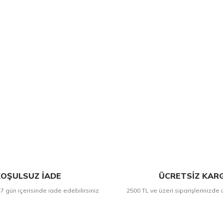
OŞULSUZ İADE
ÜCRETSİZ KAR
 7 gün içerisinde iade edebilirsiniz
2500 TL ve üzeri siparişlerinizde 