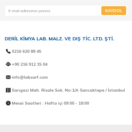
KAYDOL
DERİL KİMYA LAB. MALZ. VE DIŞ TİC. LTD. ŞTİ.
0216 620 89 45
+90 216 912 15 04
info@labsarf.com
Sarıgazi Mah. Risale Sok. No:1/A Sancaktepe / İstanbul
Mesai Saatleri : Hafta içi 09:00 - 18:00