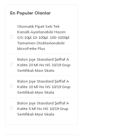
En Populer Olanlar
Otomatik Pipet Seti Tek
Kanallı Ayarlanabilir Hacim
0,5-10μl,10-100μl, 100-1000μl
Tamamen Otoklavlanabilir
MicroPette Plus
Balon Joje Standard Şeffaf A
Kalite 20 Ml-Ns NS 10/19 Grup
Sertifikalı Mavi Skala
Balon Joje Standard Şeffaf A
Kalite 10 Ml-Ns NS 10/19 Grup
Sertifikalı Mavi Skala
Balon Joje Standard Şeffaf A
Kalite 5 Ml-Ns NS 10/19 Grup
Sertifikalı Mavi Skala