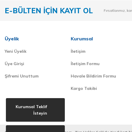
E-BÜLTEN İÇİN KAYIT OL
Fırsatlarımız, ka
Üyelik
Kurumsal
Yeni Üyelik
İletişim
Üye Girişi
İletişim Formu
Şifremi Unuttum
Havale Bildirim Formu
Kargo Takibi
Kurumsal Teklif
İsteyin