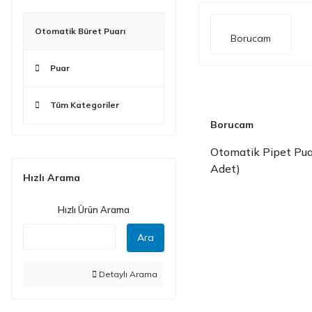
Otomatik Büret Puarı
Borucam
Puar
Tüm Kategoriler
Borucam
Otomatik Pipet Puar
Adet)
Hızlı Arama
Hızlı Ürün Arama
Ara
Detaylı Arama