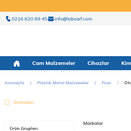
0216 620 89 45
info@labsarf.com
Cam Malzemeler
Cihazlar
Kim
Anasayfa
Plastik-Metal Malzemeler
Puar
Oto
Stoktakiler
Markalar
Ürün Grupları