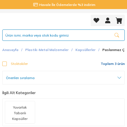
Havale İle Ödemelerde %3 indirim
Anasayfa
Plastik-Metal Malzemeler
Kapsüllerler
Paslanmaz Çeli
Stoktakiler
Toplam 3 ürün
İlgili Alt Kategoriler
Yuvarlak
Tabanlı
Kapsüller