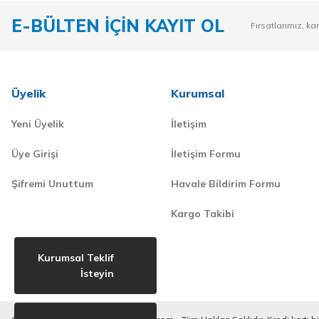
E-BÜLTEN İÇİN KAYIT OL
Fırsatlarımız, ka
Üyelik
Kurumsal
Yeni Üyelik
İletişim
Üye Girişi
İletişim Formu
Şifremi Unuttum
Havale Bildirim Formu
Kargo Takibi
Kurumsal Teklif
İsteyin