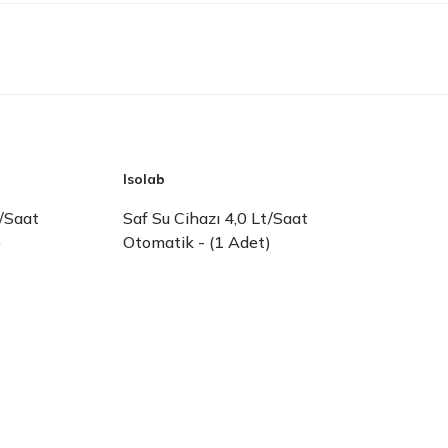
Isolab
t/Saat
Saf Su Cihazı 4,0 Lt/Saat
)
Otomatik - (1 Adet)