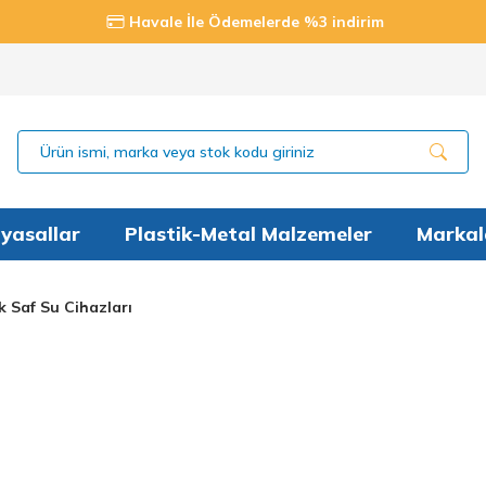
Havale İle Ödemelerde %3 indirim
yasallar
Plastik-Metal Malzemeler
Markal
 Saf Su Cihazları