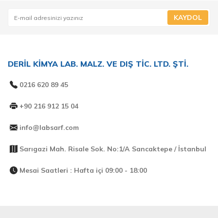
KAYDOL
DERİL KİMYA LAB. MALZ. VE DIŞ TİC. LTD. ŞTİ.
0216 620 89 45
+90 216 912 15 04
info@labsarf.com
Sarıgazi Mah. Risale Sok. No:1/A Sancaktepe / İstanbul
Mesai Saatleri : Hafta içi 09:00 - 18:00