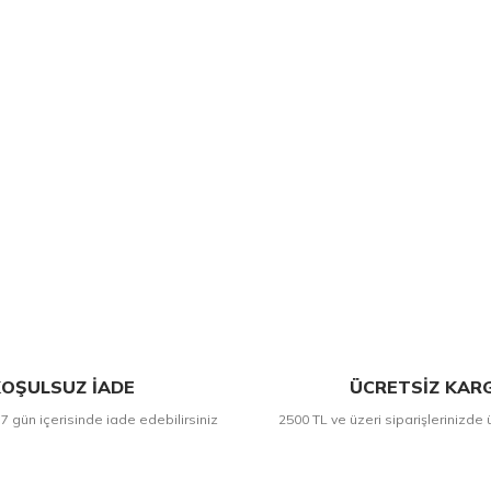
OŞULSUZ İADE
ÜCRETSİZ KAR
 7 gün içerisinde iade edebilirsiniz
2500 TL ve üzeri siparişlerinizde 