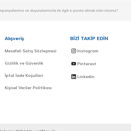
mpanyalarımız ve duyurularımızla ile ilgili e-posta almak ister misiniz?
Alışveriş
BİZİ TAKİP EDİN
Mesafeli Satış Sözleşmesi
Instagram
Gizlilik ve Güvenlik
Pinterest
İptal İade Koşullari
Linkedin
Kişisel Veriler Politikası