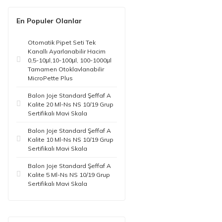
En Populer Olanlar
Otomatik Pipet Seti Tek
Kanallı Ayarlanabilir Hacim
0,5-10μl,10-100μl, 100-1000μl
Tamamen Otoklavlanabilir
MicroPette Plus
Balon Joje Standard Şeffaf A
Kalite 20 Ml-Ns NS 10/19 Grup
Sertifikalı Mavi Skala
Balon Joje Standard Şeffaf A
Kalite 10 Ml-Ns NS 10/19 Grup
Sertifikalı Mavi Skala
Balon Joje Standard Şeffaf A
Kalite 5 Ml-Ns NS 10/19 Grup
Sertifikalı Mavi Skala