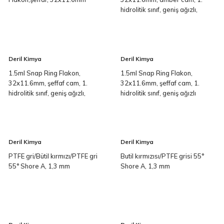
hidrolitik sınıf, geniş ağızlı,
etiket ve dolum hatlı
Deril Kimya
Deril Kimya
1.5ml Snap Ring Flakon,
1.5ml Snap Ring Flakon,
32x11.6mm, şeffaf cam, 1.
32x11.6mm, şeffaf cam, 1.
hidrolitik sınıf, geniş ağızlı,
hidrolitik sınıf, geniş ağızlı
etiket ve dolum hatlı
Deril Kimya
Deril Kimya
PTFE gri/Bütil kırmızı/PTFE gri
Butil kırmızısı/PTFE grisi 55°
55° Shore A, 1,3 mm
Shore A, 1,3 mm