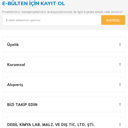
E-BÜLTEN İÇİN KAYIT OL
Fırsatlarımız, kampanyalarımız ve duyurularımızla ile ilgili e-posta almak ister misiniz?
KAYDOL
Üyelik
Kurumsal
Alışveriş
BİZİ TAKİP EDİN
DERİL KİMYA LAB. MALZ. VE DIŞ TİC. LTD. ŞTİ.