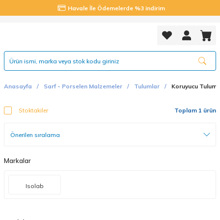
Havale İle Ödemelerde %3 indirim
Anasayfa
Sarf - Porselen Malzemeler
Tulumlar
Koruyucu Tuluml
Stoktakiler
Toplam 1 ürün
Markalar
Isolab