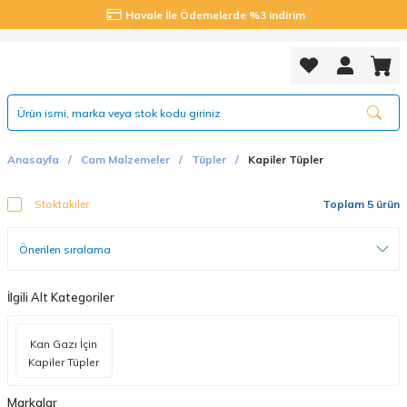
Havale İle Ödemelerde %3 indirim
Anasayfa
Cam Malzemeler
Tüpler
Kapiler Tüpler
Stoktakiler
Toplam 5 ürün
İlgili Alt Kategoriler
Kan Gazı İçin
Kapiler Tüpler
Markalar