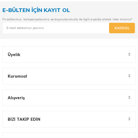
E-BÜLTEN İÇİN KAYIT OL
Fırsatlarımız, kampanyalarımız ve duyurularımızla ile ilgili e-posta almak ister misiniz?
KAYDOL
Üyelik
Kurumsal
Alışveriş
BİZİ TAKİP EDİN