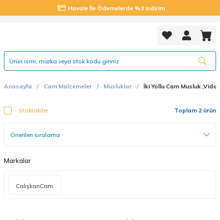
Havale İle Ödemelerde %3 indirim
Anasayfa
Cam Malzemeler
Musluklar
İki Yollu Cam Musluk ,Vidal
Stoktakiler
Toplam 2 ürün
Markalar
CalışkanCam