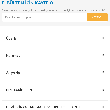
E-BÜLTEN İÇİN KAYIT OL
Fırsatlarımız, kampanyalarımız ve duyurularımızla ile ilgili e-posta almak ister misiniz?
KAYDOL
Üyelik
Kurumsal
Alışveriş
BİZİ TAKİP EDİN
DERİL KİMYA LAB. MALZ. VE DIŞ TİC. LTD. ŞTİ.