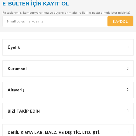
E-BÜLTEN İÇİN KAYIT OL
Fırsatlarımız, kampanyalarımız ve duyurularımızla ile ilgili e-posta almak ister misiniz?
KAYDOL
Üyelik
Kurumsal
Alışveriş
BİZİ TAKİP EDİN
DERİL KİMYA LAB. MALZ. VE DIŞ TİC. LTD. ŞTİ.