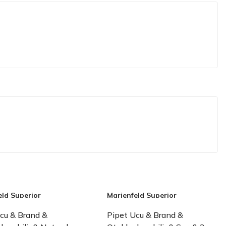
eld Superior
Marienfeld Superior
cu & Brand &
Pipet Ucu & Brand &