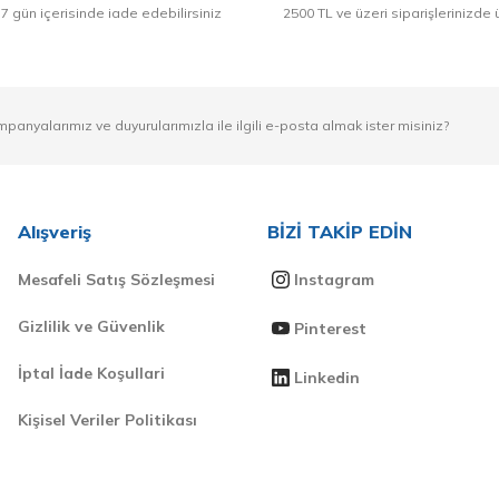
 7 gün içerisinde iade edebilirsiniz
2500 TL ve üzeri siparişlerinizde 
mpanyalarımız ve duyurularımızla ile ilgili e-posta almak ister misiniz?
Alışveriş
BİZİ TAKİP EDİN
Mesafeli Satış Sözleşmesi
Instagram
Gizlilik ve Güvenlik
Pinterest
İptal İade Koşullari
Linkedin
Kişisel Veriler Politikası