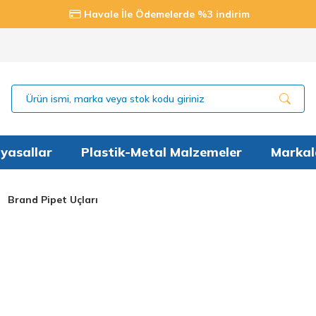
Havale İle Ödemelerde %3 indirim
yasallar
Plastik-Metal Malzemeler
Markal
Brand Pipet Uçları