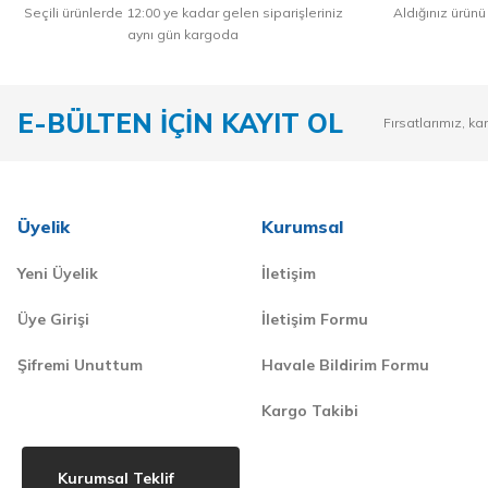
Seçili ürünlerde 12:00 ye kadar gelen siparişleriniz
Aldığınız ürünü
aynı gün kargoda
E-BÜLTEN İÇİN KAYIT OL
Fırsatlarımız, ka
Üyelik
Kurumsal
Yeni Üyelik
İletişim
Üye Girişi
İletişim Formu
Şifremi Unuttum
Havale Bildirim Formu
Kargo Takibi
Kurumsal Teklif