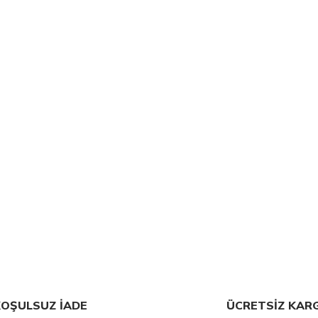
OŞULSUZ İADE
ÜCRETSİZ KAR