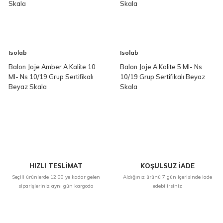
Skala
Skala
Isolab
Isolab
Balon Joje Amber A Kalite 10
Balon Joje A Kalite 5 Ml- Ns
Ml- Ns 10/19 Grup Sertifikalı
10/19 Grup Sertifikalı Beyaz
Beyaz Skala
Skala
HIZLI TESLİMAT
KOŞULSUZ İADE
Seçili ürünlerde 12:00 ye kadar gelen
Aldığınız ürünü 7 gün içerisinde iade
siparişleriniz aynı gün kargoda
edebilirsiniz