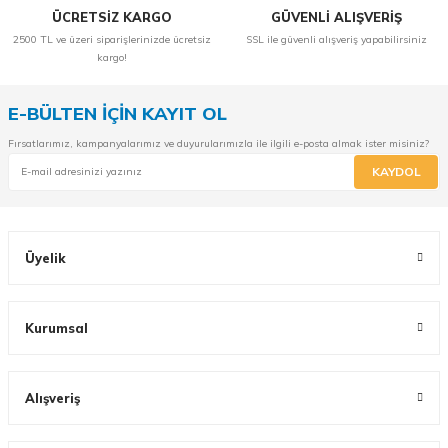
ÜCRETSİZ KARGO
GÜVENLİ ALIŞVERİŞ
2500 TL ve üzeri siparişlerinizde ücretsiz
SSL ile güvenli alışveriş yapabilirsiniz
kargo!
E-BÜLTEN İÇİN KAYIT OL
Fırsatlarımız, kampanyalarımız ve duyurularımızla ile ilgili e-posta almak ister misiniz?
KAYDOL
Üyelik
Kurumsal
Alışveriş