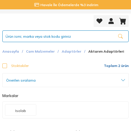
Havale İle Ödemelerde %3 indirim
Anasayfa
Cam Malzemeler
Adaptörler
Aktarım Adaptörleri
Stoktakiler
Toplam 2 ürün
Markalar
Isolab