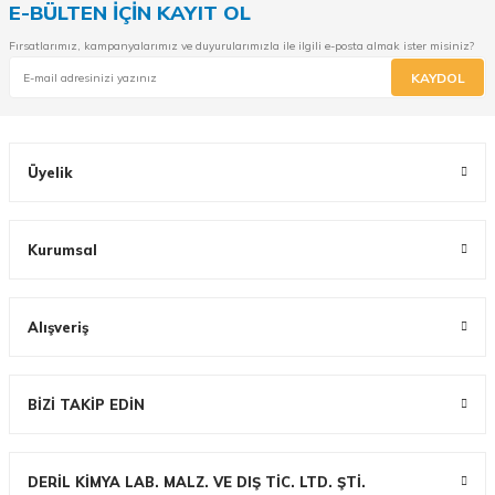
E-BÜLTEN İÇİN KAYIT OL
Fırsatlarımız, kampanyalarımız ve duyurularımızla ile ilgili e-posta almak ister misiniz?
KAYDOL
Üyelik
Kurumsal
Alışveriş
BİZİ TAKİP EDİN
DERİL KİMYA LAB. MALZ. VE DIŞ TİC. LTD. ŞTİ.