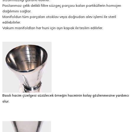
Paslanmaz çelik delikli filtre süzgeç parçası kalan partiküllerin homojen
dağılımını sağlar.
Manifoldun tüm parçaları otoklav veya doğrudan alev işlemi ile steril
edilebilirler.
Vakum manifoldları her huni için ayrı kapak ile teslim edilirler.
Basılı hacim çizelgesi süzülecek örneğin hacminin kolay gözlenmesine yardımcı
olur.