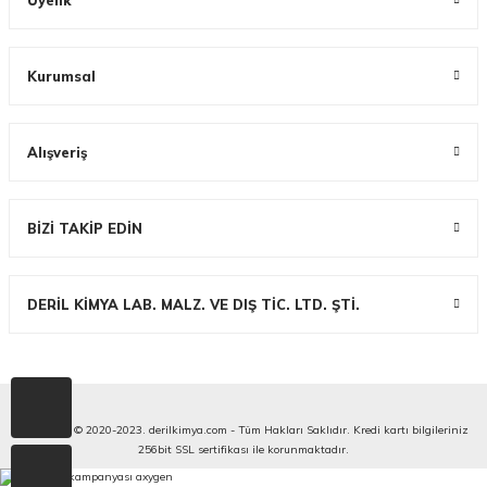
Üyelik
Kurumsal
Alışveriş
BİZİ TAKİP EDİN
DERİL KİMYA LAB. MALZ. VE DIŞ TİC. LTD. ŞTİ.
Copyright © 2020-2023. derilkimya.com - Tüm Hakları Saklıdır. Kredi kartı bilgileriniz
256bit SSL sertifikası ile korunmaktadır.