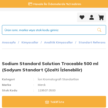
Havale İle Ödemelerde %3 indirim
Anasayfa
Kimyasallar
Analitik Kimyasallar
Standart Referans 
Sodium Standard Solution Traceable 500 ml
(Sodyum Standart Çözelti İzlenebilir)
Kategori
İon Kromatografi Standartları
Marka
Merck
Stok Kodu
119507.0500
Teklif İste