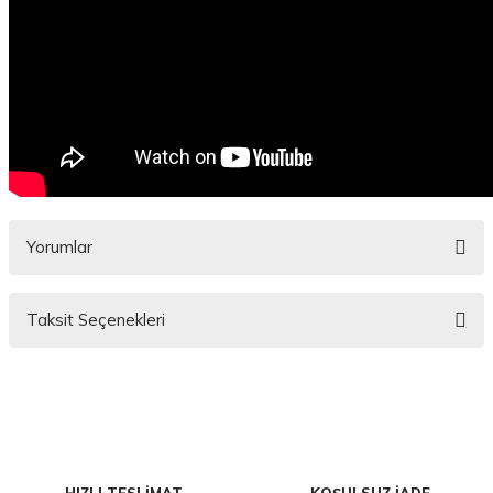
Yorumlar
Taksit Seçenekleri
Bu ürüne ilk yorumu siz yapın!
Yorum Yaz