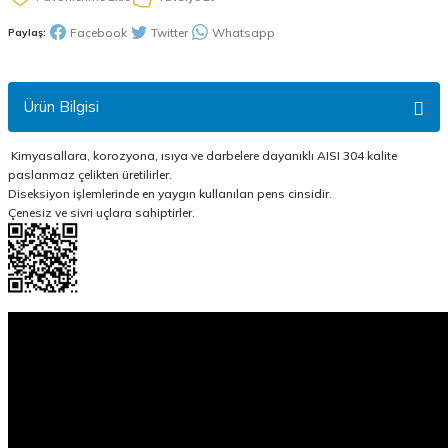
Facebook
Twitter
Whatsapp
Paylaş:
Ürün Bilgisi
Kimyasallara, korozyona, ısıya ve darbelere dayanıklı AISI 304 kalite
paslanmaz çelikten üretilirler.
Diseksiyon işlemlerinde en yaygın kullanılan pens cinsidir.
Çenesiz ve sivri uçlara sahiptirler.