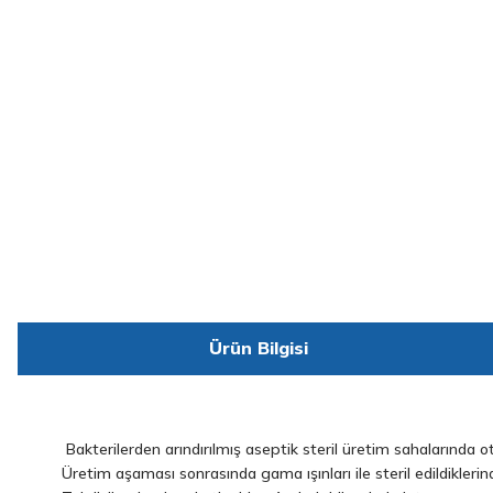
Ürün Bilgisi
Bakterilerden arındırılmış aseptik steril üretim sahalarında ot
Üretim aşaması sonrasında gama ışınları ile steril edildikler