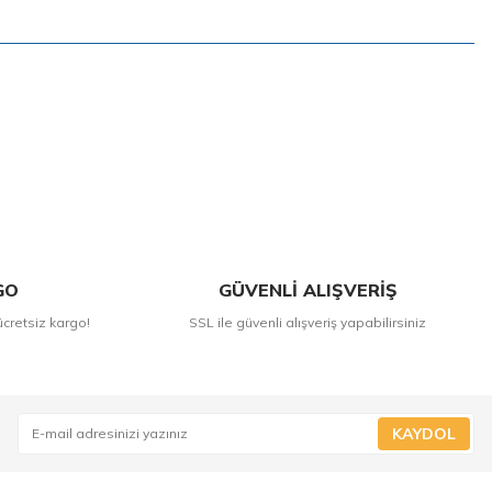
GO
GÜVENLİ ALIŞVERİŞ
ücretsiz kargo!
SSL ile güvenli alışveriş yapabilirsiniz
KAYDOL