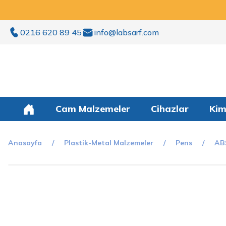
0216 620 89 45
info@labsarf.com
Cam Malzemeler
Cihazlar
Kim
Anasayfa
Plastik-Metal Malzemeler
Pens
AB