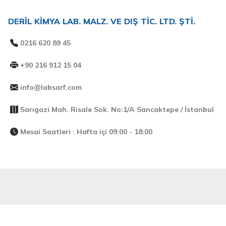
DERİL KİMYA LAB. MALZ. VE DIŞ TİC. LTD. ŞTİ.
0216 620 89 45
+90 216 912 15 04
info@labsarf.com
Sarıgazi Mah. Risale Sok. No:1/A Sancaktepe / İstanbul
Mesai Saatleri : Hafta içi 09:00 - 18:00