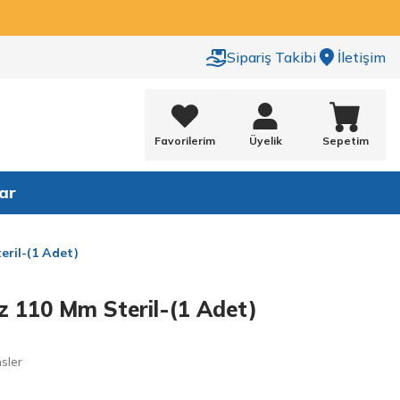
Sipariş Takibi
İletişim
Favorilerim
Üyelik
Sepetim
ar
eril-(1 Adet)
z 110 Mm Steril-(1 Adet)
nsler