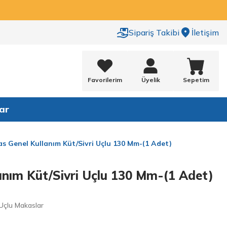
Sipariş Takibi
İletişim
Favorilerim
Üyelik
Sepetim
ar
s Genel Kullanım Küt/Sivri Uçlu 130 Mm-(1 Adet)
anım Küt/Sivri Uçlu 130 Mm-(1 Adet)
 Uçlu Makaslar