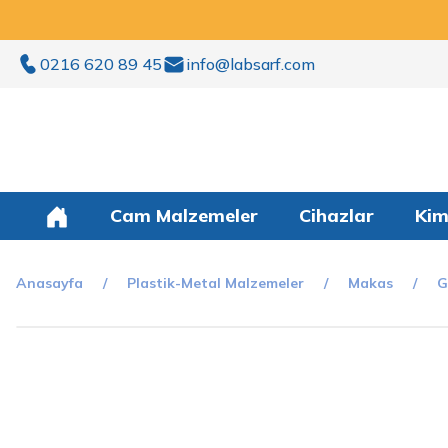
0216 620 89 45
info@labsarf.com
Cam Malzemeler
Cihazlar
Kim
Anasayfa
Plastik-Metal Malzemeler
Makas
G