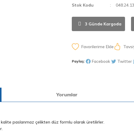
Stok Kodu
048.24.1
3 Günde Kargoda
Tavsi
Facebook
Twitter
Paylaş:
Yorumlar
 kalite paslanmaz çelikten düz formlu olarak üretilirler.
r.