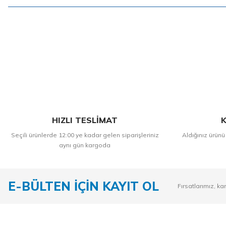
HIZLI TESLİMAT
K
Seçili ürünlerde 12:00 ye kadar gelen siparişleriniz
Aldığınız ürünü
aynı gün kargoda
E-BÜLTEN İÇİN KAYIT OL
Fırsatlarımız, ka