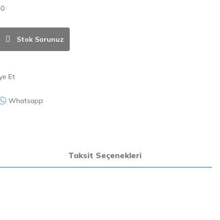
30
Stok Sorunuz
ye Et
Whatsapp
Taksit Seçenekleri