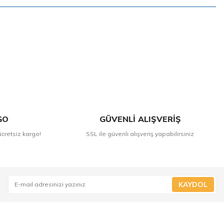
GO
GÜVENLİ ALIŞVERİŞ
ücretsiz kargo!
SSL ile güvenli alışveriş yapabilirsiniz
KAYDOL