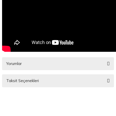
Yorumlar
Taksit Seçenekleri
Bu ürüne ilk yorumu siz yapın!
Yorum Yaz