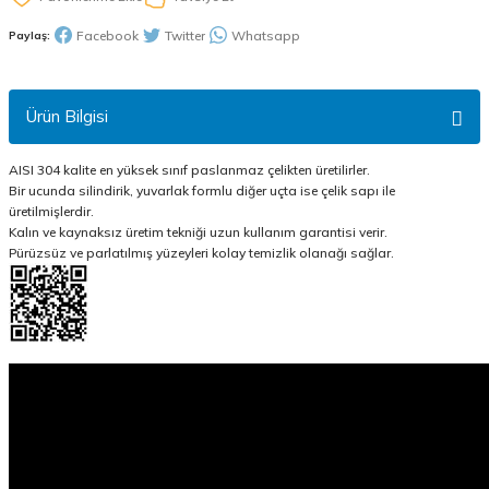
Facebook
Twitter
Whatsapp
Paylaş:
Ürün Bilgisi
AISI 304 kalite en yüksek sınıf paslanmaz çelikten üretilirler.
Bir ucunda silindirik, yuvarlak formlu diğer uçta ise çelik sapı ile
üretilmişlerdir.
Kalın ve kaynaksız üretim tekniği uzun kullanım garantisi verir.
Pürüzsüz ve parlatılmış yüzeyleri kolay temizlik olanağı sağlar.