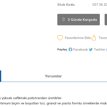
Stok Kodu
037.36.
3 Günde Kargoda
Tavsi
Facebook
Twitter
Paylaş:
Yorumlar
 yüksek saflıktaki polistrenden üretilirler.
Optimum biçim ve boyutları toz, granül ve pasta formlu örneklerde mü