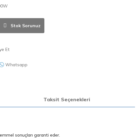
100W
Stok Sorunuz
ye Et
Whatsapp
Taksit Seçenekleri
kemmel sonuçları garanti eder.