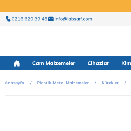
0216 620 89 45
info@labsarf.com
Cam Malzemeler
Cihazlar
Kim
Anasayfa
Plastik-Metal Malzemeler
Kürekler