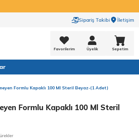
Sipariş Takibi
İletişim
Favorilerim
Üyelik
Sepetim
ar
meyen Formlu Kapaklı 100 Ml Steril Beyaz-(1 Adet)
eyen Formlu Kapaklı 100 Ml Steril
ürekler