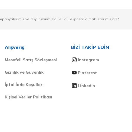
mpanyalarımız ve duyurularımızla ile ilgili e-posta almak ister misiniz?
Alışveriş
BİZİ TAKİP EDİN
Mesafeli Satış Sözleşmesi
Instagram
Gizlilik ve Güvenlik
Pinterest
İptal İade Koşullari
Linkedin
Kişisel Veriler Politikası