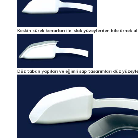
Keskin kürek kenarları ile ıslak yüzeylerden bile örnek 
Düz taban yapıları ve eğimli sap tasarımları düz yüzeyl