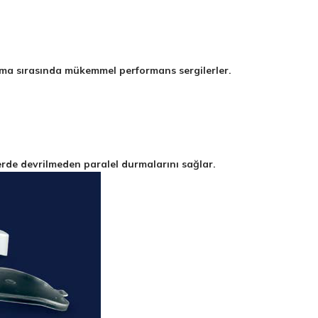
alma sırasında mükemmel performans sergilerler.
erde devrilmeden paralel durmalarını sağlar.