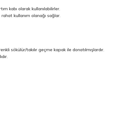
m kabı olarak kullanılabilirler.
 rahat kullanım olanağı sağlar.
nkli sökülür/takılır geçme kapak ile donatılmışlardır.
dır.