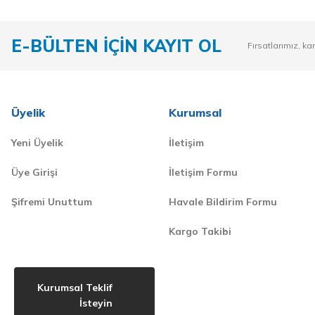
E-BÜLTEN İÇİN KAYIT OL
Fırsatlarımız, ka
Üyelik
Kurumsal
Yeni Üyelik
İletişim
Üye Girişi
İletişim Formu
Şifremi Unuttum
Havale Bildirim Formu
Kargo Takibi
Kurumsal Teklif
İsteyin