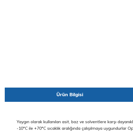
Ürün Bilgisi
Yaygın olarak kullanılan asit, baz ve solventlere karşı dayanıklı
-10°C ile +70°C sıcaklık aralığında çalışılmaya uygundurlar 