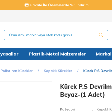
Havale İle Ödemelerde %3 indirim
yasallar
Plastik-Metal Malzemeler
Markal
Polistiren Kürekler
Kapaklı Kürekler
Kürek P.S Devril
Kürek P.S Devrilm
Beyaz-(1 Adet)
Kategori
Kapaklı K