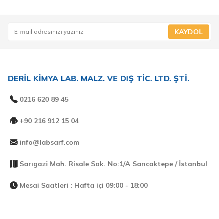
KAYDOL
DERİL KİMYA LAB. MALZ. VE DIŞ TİC. LTD. ŞTİ.
0216 620 89 45
+90 216 912 15 04
info@labsarf.com
Sarıgazi Mah. Risale Sok. No:1/A Sancaktepe / İstanbul
Mesai Saatleri : Hafta içi 09:00 - 18:00