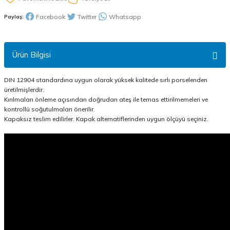
Facebook
Twitter
Whatsapp
Paylaş:
Ürün Bilgisi
DIN 12904 standardına uygun olarak yüksek kalitede sırlı porselenden
üretilmişlerdir.
Kırılmaları önleme açısından doğrudan ateş ile temas ettirilmemeleri ve
kontrollü soğutulmaları önerilir.
Kapaksız teslim edilirler. Kapak alternatiflerinden uygun ölçüyü seçiniz.