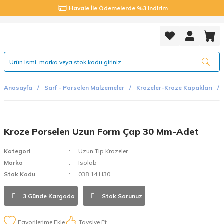
Havale İle Ödemelerde %3 indirim
Anasayfa
Sarf - Porselen Malzemeler
Krozeler-Kroze Kapakları
Kroze Porselen Uzun Form Çap 30 Mm-Adet
Kategori
Uzun Tip Krozeler
Marka
Isolab
Stok Kodu
038.14.H30
3 Günde Kargoda
Stok Sorunuz
Tavsiye Et