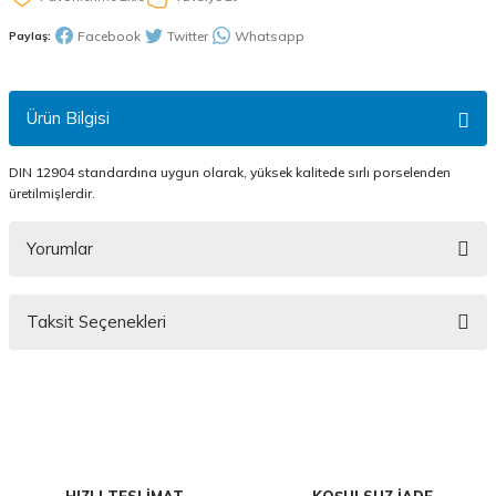
Facebook
Twitter
Whatsapp
Paylaş:
Ürün Bilgisi
DIN 12904 standardına uygun olarak, yüksek kalitede sırlı porselenden
üretilmişlerdir.
Yorumlar
Taksit Seçenekleri
Bu ürüne ilk yorumu siz yapın!
Yorum Yaz