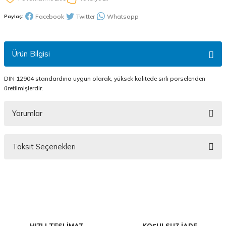
Facebook
Twitter
Whatsapp
Paylaş:
Ürün Bilgisi
DIN 12904 standardına uygun olarak, yüksek kalitede sırlı porselenden
üretilmişlerdir.
Yorumlar
Taksit Seçenekleri
Bu ürüne ilk yorumu siz yapın!
Yorum Yaz