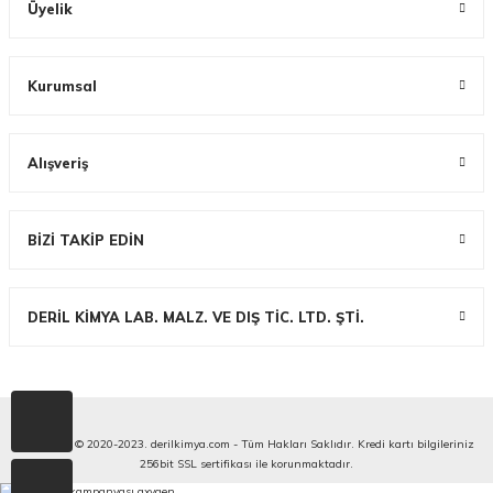
Üyelik
Kurumsal
Alışveriş
BİZİ TAKİP EDİN
DERİL KİMYA LAB. MALZ. VE DIŞ TİC. LTD. ŞTİ.
Copyright © 2020-2023. derilkimya.com - Tüm Hakları Saklıdır. Kredi kartı bilgileriniz
256bit SSL sertifikası ile korunmaktadır.