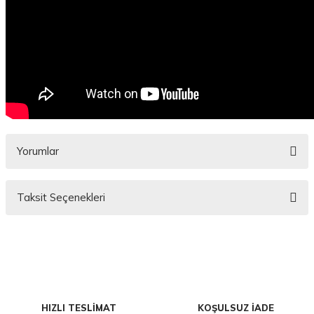
Yorumlar
Taksit Seçenekleri
Bu ürüne ilk yorumu siz yapın!
Yorum Yaz
HIZLI TESLİMAT
KOŞULSUZ İADE