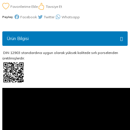
Tavsiye Et
Facebook
Twitter
Whatsapp
Paylaş:
Ürün Bilgisi
DIN 12903 standardına uygun olarak yüksek kalitede sırlı porselenden
üretilmişlerdir.