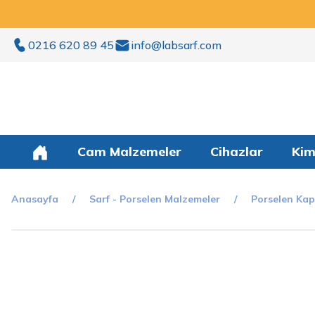
0216 620 89 45
info@labsarf.com
Cam Malzemeler
Cihazlar
Kim
Anasayfa
Sarf - Porselen Malzemeler
Porselen Kap