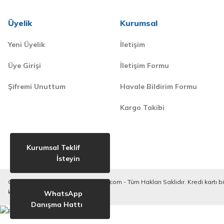
Üyelik
Kurumsal
Yeni Üyelik
İletişim
Üye Girişi
İletişim Formu
Şifremi Unuttum
Havale Bildirim Formu
Kargo Takibi
Kurumsal Teklif
İsteyin
Copyright © 2020-2023. derilkimya.com - Tüm Hakları Saklıdır. Kredi kartı bilg
korunmaktadır.
WhatsApp
Danışma Hattı