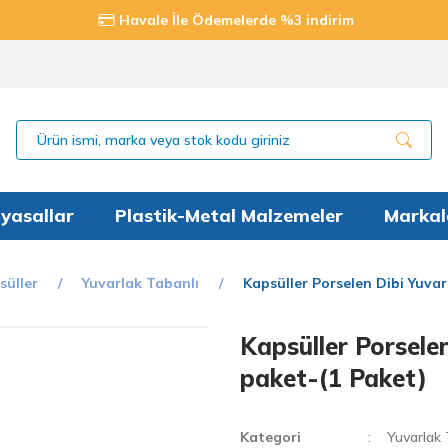
Havale İle Ödemelerde %3 indirim
yasallar
Plastik-Metal Malzemeler
Markal
süller
Yuvarlak Tabanlı
Kapsüller Porselen Dibi Yuva
Kapsüller Porsele
paket-(1 Paket)
Kategori
Yuvarlak 