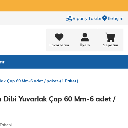
Sipariş Takibi
İletişim
Favorilerim
Üyelik
Sepetim
ar
rlak Çap 60 Mm-6 adet / paket-(1 Paket)
n Dibi Yuvarlak Çap 60 Mm-6 adet /
Tabanlı