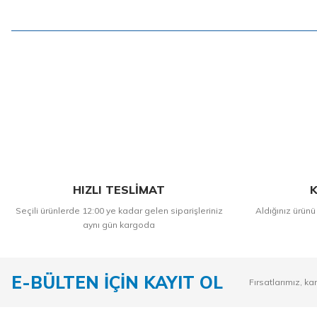
HIZLI TESLİMAT
K
Seçili ürünlerde 12:00 ye kadar gelen siparişleriniz
Aldığınız ürünü
aynı gün kargoda
E-BÜLTEN İÇİN KAYIT OL
Fırsatlarımız, ka