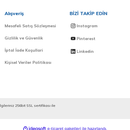
Alışveriş
BİZİ TAKİP EDİN
Mesafeli Satış Sözleşmesi
Instagram
Gizlilik ve Güvenlik
Pinterest
İptal İade Koşullari
Linkedin
Kişisel Veriler Politikası
ileriniz 256bit SSL sertifikası ile
ile
ideasoft
e-