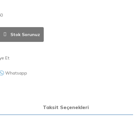
60
Stok Sorunuz
ye Et
Whatsapp
Taksit Seçenekleri