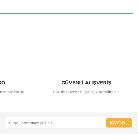
GO
GÜVENLİ ALIŞVERİŞ
ücretsiz kargo!
SSL ile güvenli alışveriş yapabilirsiniz
KAYDOL