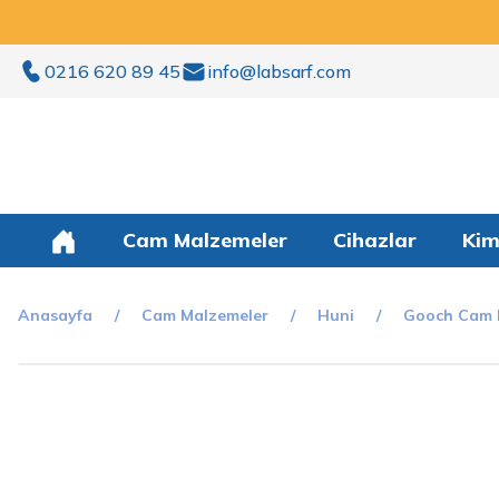
0216 620 89 45
info@labsarf.com
Cam Malzemeler
Cihazlar
Kim
Anasayfa
Cam Malzemeler
Huni
Gooch Cam 