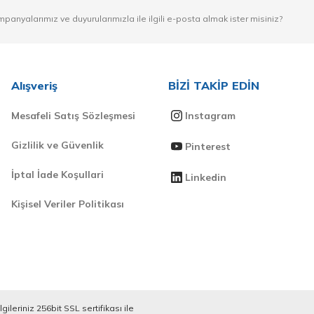
mpanyalarımız ve duyurularımızla ile ilgili e-posta almak ister misiniz?
Alışveriş
BİZİ TAKİP EDİN
Mesafeli Satış Sözleşmesi
Instagram
Gizlilik ve Güvenlik
Pinterest
İptal İade Koşullari
Linkedin
Kişisel Veriler Politikası
ileriniz 256bit SSL sertifikası ile