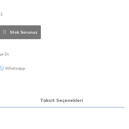
51
Stok Sorunuz
ye Et
Whatsapp
Taksit Seçenekleri