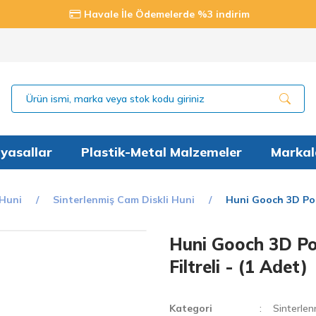
Havale İle Ödemelerde %3 indirim
yasallar
Plastik-Metal Malzemeler
Markal
Huni
Sinterlenmiş Cam Diskli Huni
Huni Gooch 3D Por 
Huni Gooch 3D Po
Filtreli - (1 Adet)
Kategori
Sinterlen