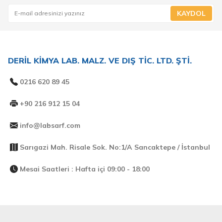
KAYDOL
DERİL KİMYA LAB. MALZ. VE DIŞ TİC. LTD. ŞTİ.
0216 620 89 45
+90 216 912 15 04
info@labsarf.com
Sarıgazi Mah. Risale Sok. No:1/A Sancaktepe / İstanbul
Mesai Saatleri : Hafta içi 09:00 - 18:00