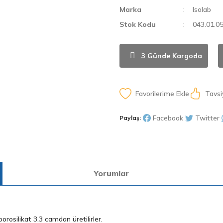
Marka
Isolab
Stok Kodu
043.01.0
3 Günde Kargoda
Tavsi
Facebook
Twitter
Paylaş:
Yorumlar
orosilikat 3.3 camdan üretilirler.