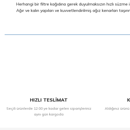
Herhangi bir filtre kağıdına gerek duyulmaksızın hızlı süzme i
Ağır ve kalın yapıları ve kuvvetlendirilmiş ağız kenarları taşı
HIZLI TESLİMAT
K
Seçili ürünlerde 12:00 ye kadar gelen siparişleriniz
Aldığınız ürünü
aynı gün kargoda