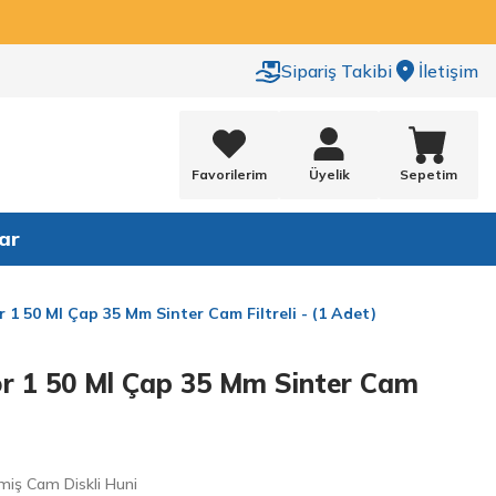
Sipariş Takibi
İletişim
Favorilerim
Üyelik
Sepetim
ar
1 50 Ml Çap 35 Mm Sinter Cam Filtreli - (1 Adet)
r 1 50 Ml Çap 35 Mm Sinter Cam
miş Cam Diskli Huni