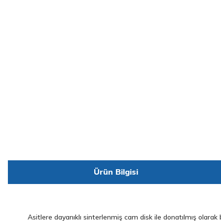
Ürün Bilgisi
Asitlere dayanıklı sinterlenmiş cam disk ile donatılmış olarak b