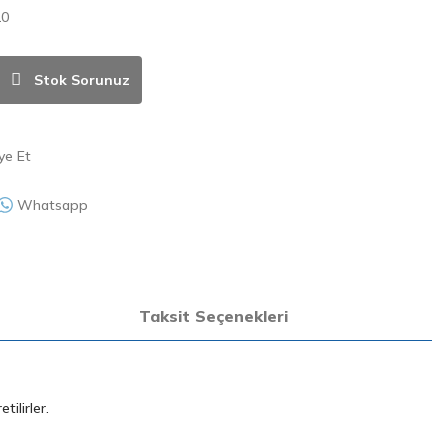
10
Stok Sorunuz
ye Et
Whatsapp
Taksit Seçenekleri
ilirler.