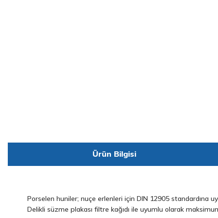
Ürün Bilgisi
Porselen huniler; nuçe erlenleri için DIN 12905 standardına uyg
Delikli süzme plakası filtre kağıdı ile uyumlu olarak maksimu