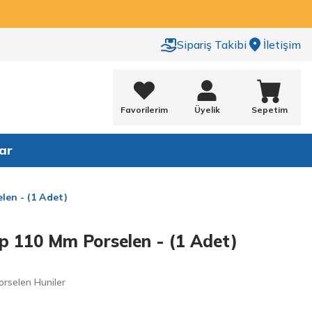
Sipariş Takibi
İletişim
Favorilerim
Üyelik
Sepetim
ar
len - (1 Adet)
p 110 Mm Porselen - (1 Adet)
rselen Huniler