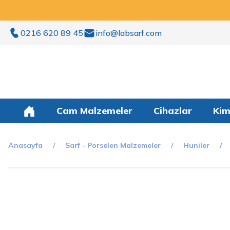
0216 620 89 45
info@labsarf.com
Cam Malzemeler
Cihazlar
Kim
Anasayfa
Sarf - Porselen Malzemeler
Huniler