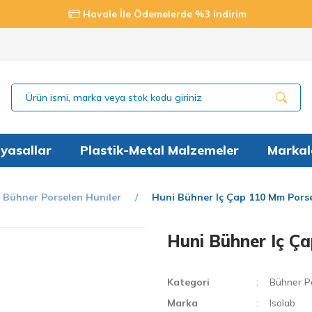
Havale İle Ödemelerde %3 indirim
yasallar
Plastik-Metal Malzemeler
Markal
Bühner Porselen Huniler
Huni Bühner Iç Çap 110 Mm Porse
Huni Bühner Iç Ça
Kategori
Bühner Po
Marka
Isolab