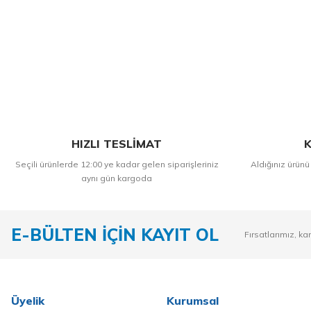
HIZLI TESLİMAT
K
Seçili ürünlerde 12:00 ye kadar gelen siparişleriniz
Aldığınız ürünü
aynı gün kargoda
E-BÜLTEN İÇİN KAYIT OL
Fırsatlarımız, ka
Üyelik
Kurumsal