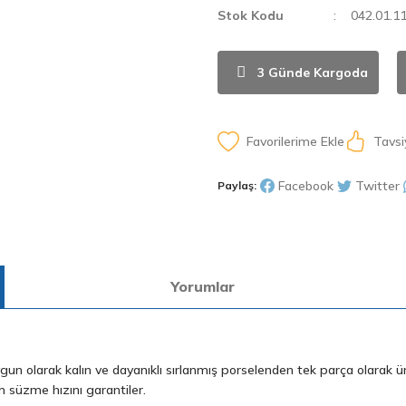
Stok Kodu
042.01.1
3 Günde Kargoda
Tavsi
Facebook
Twitter
Paylaş:
Yorumlar
un olarak kalın ve dayanıklı sırlanmış porselenden tek parça olarak üret
m süzme hızını garantiler.