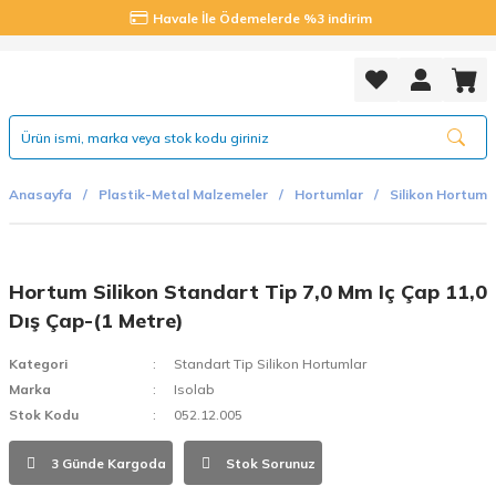
Havale İle Ödemelerde %3 indirim
Anasayfa
Plastik-Metal Malzemeler
Hortumlar
Silikon Hortuml
Hortum Silikon Standart Tip 7,0 Mm Iç Çap 11,0
Dış Çap-(1 Metre)
Kategori
Standart Tip Silikon Hortumlar
Marka
Isolab
Stok Kodu
052.12.005
3 Günde Kargoda
Stok Sorunuz