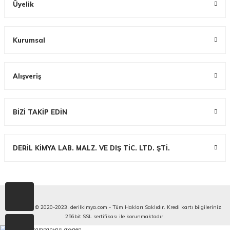
Üyelik
Kurumsal
Alışveriş
BİZİ TAKİP EDİN
DERİL KİMYA LAB. MALZ. VE DIŞ TİC. LTD. ŞTİ.
Copyright © 2020-2023. derilkimya.com - Tüm Hakları Saklıdır. Kredi kartı bilgileriniz
256bit SSL sertifikası ile korunmaktadır.