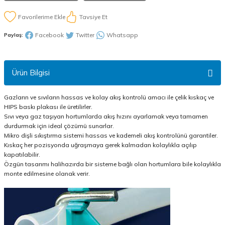
Tavsiye Et
Facebook
Twitter
Whatsapp
Paylaş:
Ürün Bilgisi
Gazların ve sıvıların hassas ve kolay akış kontrolü amacı ile çelik kıskaç ve
HIPS baskı plakası ile üretilirler.
Sıvı veya gaz taşıyan hortumlarda akış hızını ayarlamak veya tamamen
durdurmak için ideal çözümü sunarlar.
Mikro dişli sıkıştırma sistemi hassas ve kademeli akış kontrolünü garantiler.
Kıskaç her pozisyonda uğraşmaya gerek kalmadan kolaylıkla açılıp
kapatılabilir.
Özgün tasarımı halihazırda bir sisteme bağlı olan hortumlara bile kolaylıkla
monte edilmesine olanak verir.