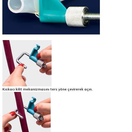
Kıskacı kilit mekanizmasını ters yöne çevirerek açın.