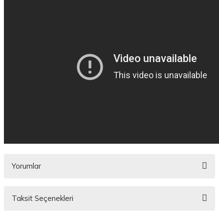
Yorumlar
Taksit Seçenekleri
Bu ürüne ilk yorumu siz yapın!