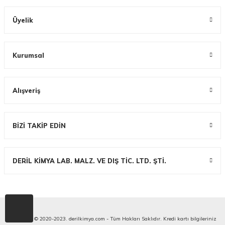
Üyelik
Kurumsal
Alışveriş
BİZİ TAKİP EDİN
DERİL KİMYA LAB. MALZ. VE DIŞ TİC. LTD. ŞTİ.
Copyright © 2020-2023. derilkimya.com - Tüm Hakları Saklıdır. Kredi kartı bilgileriniz