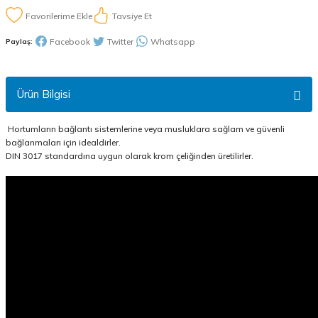
Tavsiye Et
Facebook
Twitter
Whatsapp
Paylaş:
Ürün Bilgisi
Hortumların bağlantı sistemlerine veya musluklara sağlam ve güvenli
bağlanmaları için idealdirler.
DIN 3017 standardına uygun olarak krom çeliğinden üretilirler.