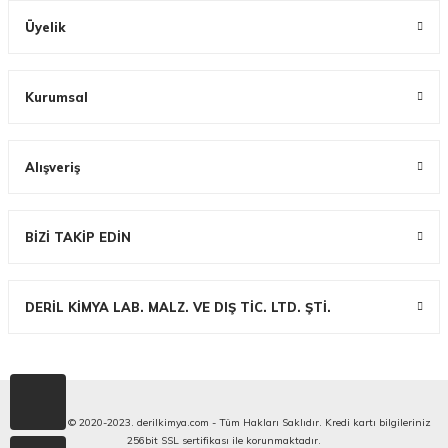
Üyelik
Kurumsal
Alışveriş
BİZİ TAKİP EDİN
DERİL KİMYA LAB. MALZ. VE DIŞ TİC. LTD. ŞTİ.
Copyright © 2020-2023. derilkimya.com - Tüm Hakları Saklıdır. Kredi kartı bilgileriniz
256bit SSL sertifikası ile korunmaktadır.